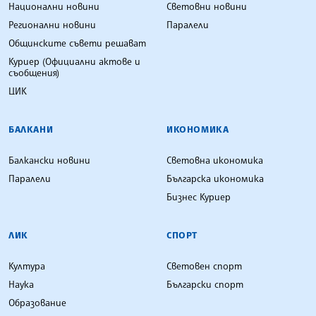
Национални новини
Световни новини
Регионални новини
Паралели
Общинските съвети решават
Куриер (Официални актове и
съобщения)
ЦИК
БАЛКАНИ
ИКОНОМИКА
Балкански новини
Световна икономика
Паралели
Българска икономика
Бизнес Куриер
ЛИК
СПОРТ
Култура
Световен спорт
Наука
Български спорт
Образование