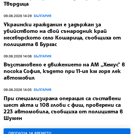
Твърдица
09.08.2026 14:29
БЪЛГАРИЯ
Украински гражданин е задържан за
убийството на свой сънародник край
несебърското село Кошарица, съобщиха от
полицията в Бургас
09.08.2026 14:08
БЪЛГАРИЯ
Възстановено е движението на АМ „Хемус" в
посока София, където при 11-ия км горя лек
автомобил
09.08.2026 14:05
БЪЛГАРИЯ
При специализирана операция са съставени
шест акта и 108 глоби с фиш, проверени са
223 автомобила, съобщиха от полицията в
Шумен
ПРОГНОЗА ЗА ВРЕМЕТО