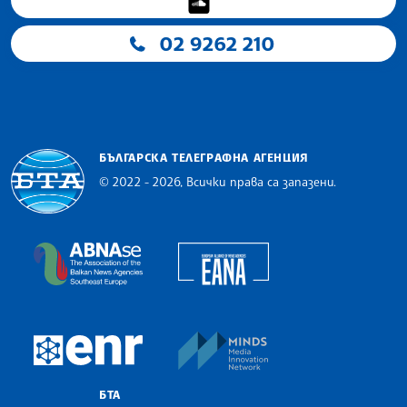
02 9262 210
БЪЛГАРСКА ТЕЛЕГРАФНА АГЕНЦИЯ
© 2022 - 2026, Всички права са запазени.
Българска телеграфна агенция
European Alliance of N
The Assocoation of the Balkan News Agencies S
MINDS Media Innovatio
European Newsroom
БТА