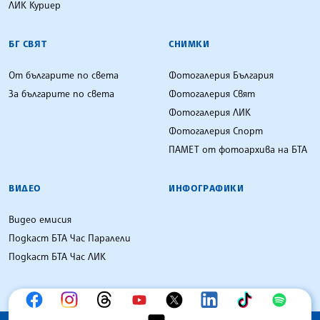
ЛИК Куриер
БГ СВЯТ
СНИМКИ
От българите по света
Фотогалерия България
За българите по света
Фотогалерия Свят
Фотогалерия ЛИК
Фотогалерия Спорт
ПАМЕТ от фотоархива на БТА
ВИДЕО
ИНФОГРАФИКИ
Видео емисия
Подкаст БТА Час Паралели
Подкаст БТА Час ЛИК