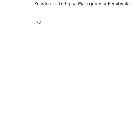
Република Северна Македония и Република С
/РИ/