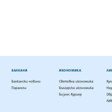
ЕНЦИЯ
БАЛКАНИ
ИКОНОМИКА
ЛИ
Балкански новини
Световна икономика
Ку
Паралели
Българска икономика
Нау
Бизнес Куриер
Об
ЛИК