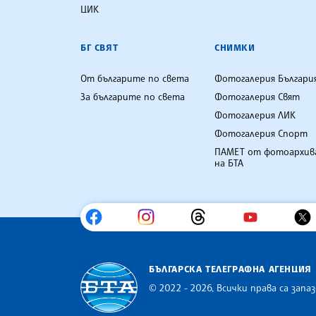
ЦИК
БГ СВЯТ
СНИМКИ
От българите по света
Фотогалерия Българи
За българите по света
Фотогалерия Свят
Фотогалерия ЛИК
Фотогалерия Спорт
ПАМЕТ от фотоархив
на БТА
БЪЛГАРСКА ТЕЛЕГРАФНА АГЕНЦИЯ
© 2022 - 2026, Всички права са запаз