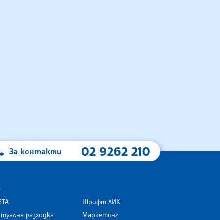
02 9262 210
За контакти
А
БТА
Шрифт ЛИК
туална разходка
Маркетинг