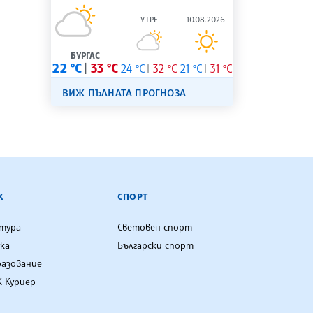
УТРЕ
10.08.2026
БУРГАС
22 °C
33 °C
24 °C
32 °C
21 °C
31 °C
ВИЖ ПЪЛНАТА ПРОГНОЗА
К
СПОРТ
лтура
Световен спорт
ка
Български спорт
разование
 Куриер