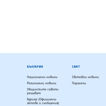
БЪЛГАРСКА ТЕЛЕГРАФНА АГ
БЪЛГАРИЯ
СВЯТ
Национални новини
Световни новини
Регионални новини
Паралели
Общинските съвети
решават
Куриер (Официални
актове и съобщения)