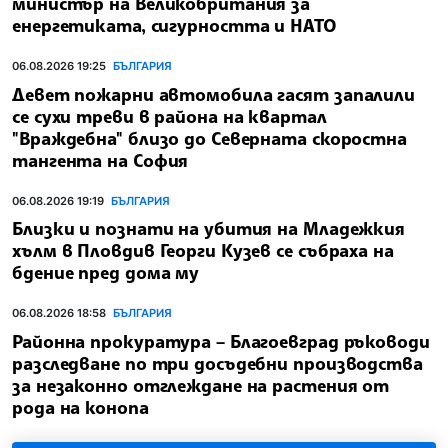
министър на Великобритания за
енергетиката, сигурността и НАТО
06.08.2026 19:25
БЪЛГАРИЯ
Девет пожарни автомобила гасят запалили
се сухи треви в района на квартал
"Враждебна" близо до Северната скоростна
тангента на София
06.08.2026 19:19
БЪЛГАРИЯ
Близки и познати на убития на Младежкия
хълм в Пловдив Георги Кузев се събраха на
бдение пред дома му
06.08.2026 18:58
БЪЛГАРИЯ
Районна прокуратура – Благоевград ръководи
разследване по три досъдебни производства
за незаконно отглеждане на растения от
рода на конопа