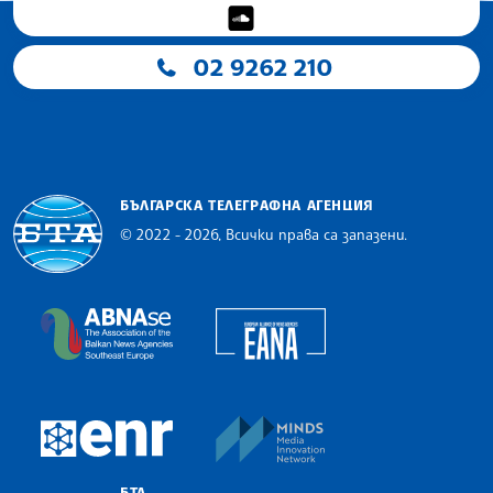
02 9262 210
БЪЛГАРСКА ТЕЛЕГРАФНА АГЕНЦИЯ
© 2022 - 2026, Всички права са запазени.
Българска телеграфна агенция
European Alliance of N
The Assocoation of the Balkan News Agencies S
MINDS Media Innovatio
European Newsroom
БТА