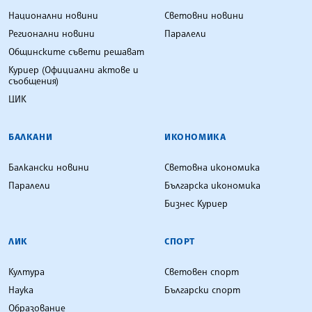
Национални новини
Световни новини
Регионални новини
Паралели
Общинските съвети решават
Куриер (Официални актове и
съобщения)
ЦИК
БАЛКАНИ
ИКОНОМИКА
Балкански новини
Световна икономика
Паралели
Българска икономика
Бизнес Куриер
ЛИК
СПОРТ
Култура
Световен спорт
Наука
Български спорт
Образование