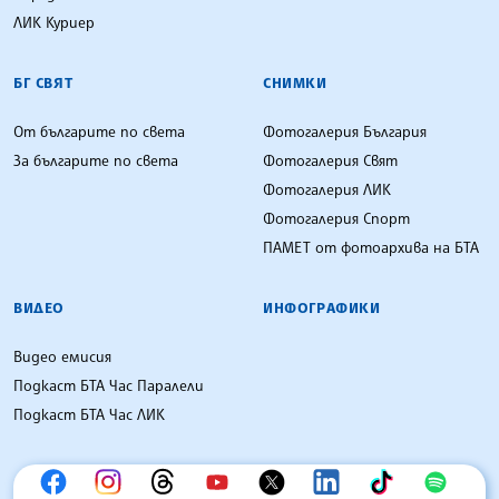
ЛИК Куриер
БГ СВЯТ
СНИМКИ
От българите по света
Фотогалерия България
За българите по света
Фотогалерия Свят
Фотогалерия ЛИК
Фотогалерия Спорт
ПАМЕТ от фотоархива на БТА
ВИДЕО
ИНФОГРАФИКИ
Видео емисия
Подкаст БТА Час Паралели
Подкаст БТА Час ЛИК