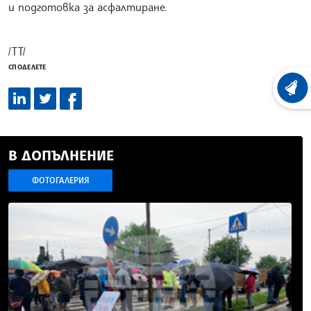
и подготовка за асфалтиране.
/ТТ/
СПОДЕЛЕТЕ
ХРОНО
В ДОПЪЛНЕНИЕ
ФОТОГАЛЕРИЯ