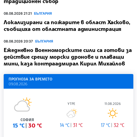
традиционен събор
08.08.2026 21:21
БЪЛГАРИЯ
Локализирани са пожарите в област Хасково,
съобщиха от областната администрация
08.08.2026 20:37
БЪЛГАРИЯ
Ежедневно Военноморските сили са готови за
действие срещу морски дронове и плаващи
мини, каза контраадмирал Кирил Михайлов
ПРОГНОЗА ЗА ВРЕМЕТО
09.08.2026
УТРЕ
11.08.2026
СОФИЯ
15 °C
30 °C
14 °C
31 °C
17 °C
32 °C