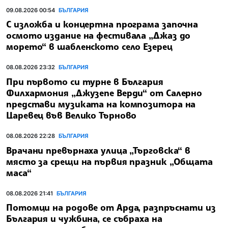
09.08.2026 00:54
БЪЛГАРИЯ
С изложба и концертна програма започна
осмото издание на фестивала „Джаз до
морето“ в шабленското село Езерец
08.08.2026 23:32
БЪЛГАРИЯ
При първото си турне в България
Филхармония „Джузепе Верди“ от Салерно
представи музиката на композитора на
Царевец във Велико Търново
08.08.2026 22:28
БЪЛГАРИЯ
Врачани превърнаха улица „Търговска“ в
място за срещи на първия празник „Общата
маса“
08.08.2026 21:41
БЪЛГАРИЯ
Потомци на родове от Арда, разпръснати из
България и чужбина, се събраха на