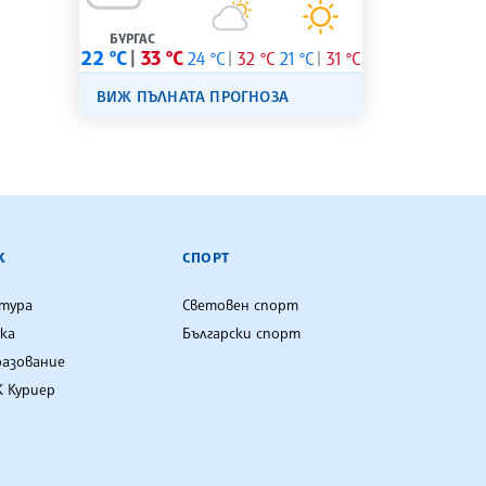
БУРГАС
22 °C
33 °C
24 °C
32 °C
21 °C
31 °C
ВИЖ ПЪЛНАТА ПРОГНОЗА
К
СПОРТ
лтура
Световен спорт
ка
Български спорт
разование
 Куриер