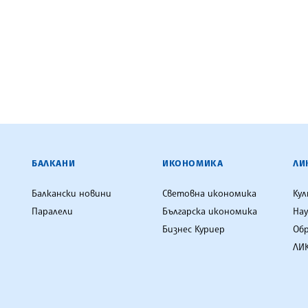
ЕНЦИЯ
БАЛКАНИ
ИКОНОМИКА
ЛИ
Балкански новини
Световна икономика
Ку
Паралели
Българска икономика
Нау
Бизнес Куриер
Об
ЛИК