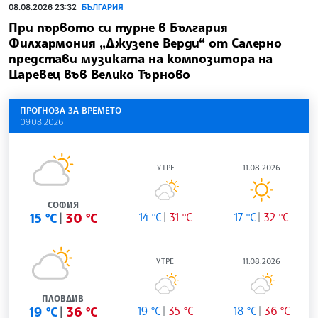
08.08.2026 23:32
БЪЛГАРИЯ
При първото си турне в България
Филхармония „Джузепе Верди“ от Салерно
представи музиката на композитора на
Царевец във Велико Търново
ПРОГНОЗА ЗА ВРЕМЕТО
09.08.2026
УТРЕ
11.08.2026
СОФИЯ
15 °C
30 °C
14 °C
31 °C
17 °C
32 °C
УТРЕ
11.08.2026
ПЛОВДИВ
19 °C
36 °C
19 °C
35 °C
18 °C
36 °C