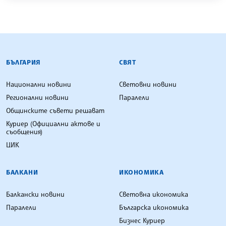
БЪЛГАРСКА ТЕЛЕГРАФНА АГЕНЦИЯ
БЪЛГАРИЯ
СВЯТ
Национални новини
Световни новини
Регионални новини
Паралели
Общинските съвети решават
Куриер (Официални актове и
съобщения)
ЦИК
БАЛКАНИ
ИКОНОМИКА
Балкански новини
Световна икономика
Паралели
Българска икономика
Бизнес Куриер