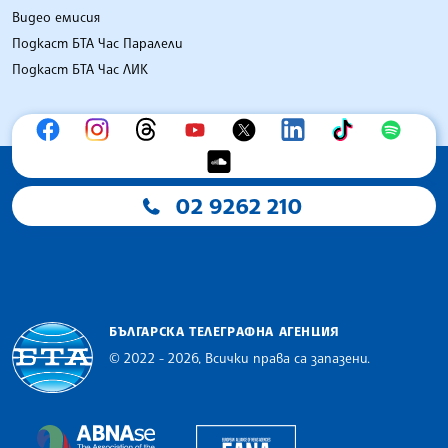
Видео емисия
Подкаст БТА Час Паралели
Подкаст БТА Час ЛИК
02 9262 210
БЪЛГАРСКА ТЕЛЕГРАФНА АГЕНЦИЯ
© 2022 - 2026, Всички права са запазени.
Българска телеграфна агенция
European Alliance of N
The Assocoation of the Balkan News Agencies S