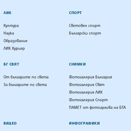
ЛИК
СПОРТ
Култура
Световен спорт
Наука
Български спорт
Образование
ЛИК Куриер
БГ СВЯТ
СНИМКИ
От българите по света
Фотогалерия България
За българите по света
Фотогалерия Свят
Фотогалерия ЛИК
Фотогалерия Спорт
ПАМЕТ от фотоархива на БТА
ВИДЕО
ИНФОГРАФИКИ