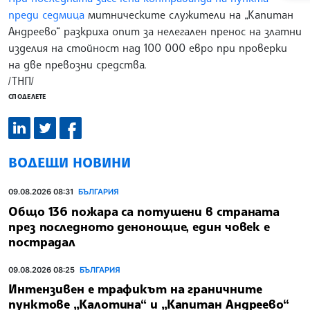
преди седмица
митническите служители на „Капитан
Андреево“ разкриха опит за нелегален пренос на златни
изделия на стойност над 100 000 евро при проверки
на две превозни средства.
/ТНП/
СПОДЕЛЕТЕ
ВОДЕЩИ НОВИНИ
09.08.2026 08:31
БЪЛГАРИЯ
Общо 136 пожара са потушени в страната
през последното денонощие, един човек е
пострадал
09.08.2026 08:25
БЪЛГАРИЯ
Интензивен е трафикът на граничните
пунктове „Калотина“ и „Капитан Андреево“