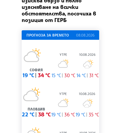
изисква бързо и пълно
изясняване на всички
обстоятелства, посочиха в
позиция от ГЕРБ
ПРОГНОЗА ЗА ВРЕМЕТО
08.08.2026
УТРЕ
10.08.2026
СОФИЯ
19 °C
34 °C
15 °C
30 °C
14 °C
31 °C
УТРЕ
10.08.2026
ПЛОВДИВ
22 °C
38 °C
19 °C
36 °C
19 °C
35 °C
УТРЕ
10.08.2026