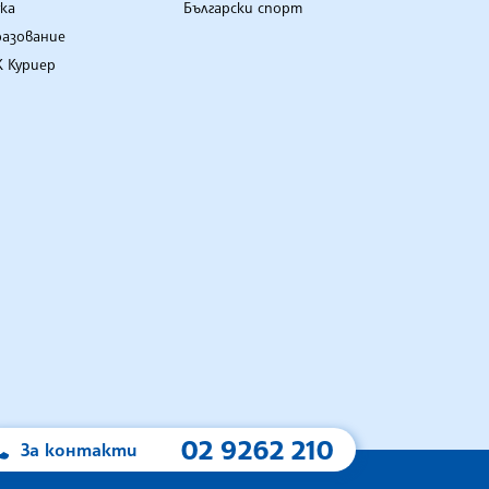
ка
Български спорт
разование
 Куриер
02 9262 210
За контакти