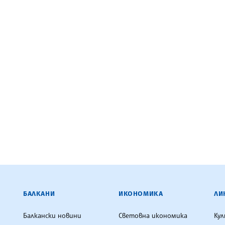
ЕНЦИЯ
БАЛКАНИ
ИКОНОМИКА
ЛИ
Балкански новини
Световна икономика
Ку