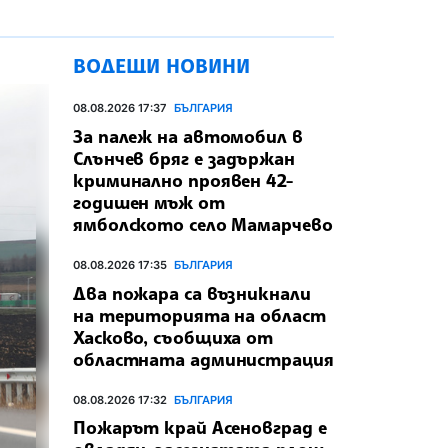
ВОДЕЩИ НОВИНИ
08.08.2026 17:37
БЪЛГАРИЯ
За палеж на автомобил в
Слънчев бряг е задържан
криминално проявен 42-
годишен мъж от
ямболското село Мамарчево
08.08.2026 17:35
БЪЛГАРИЯ
Два пожара са възникнали
на територията на област
Хасково, съобщиха от
областната администрация
08.08.2026 17:32
БЪЛГАРИЯ
Пожарът край Асеновград е