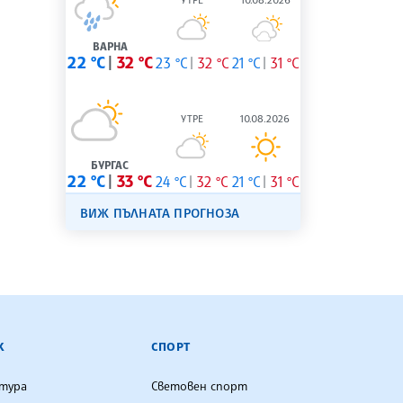
ВАРНА
22 °C
32 °C
23 °C
32 °C
21 °C
31 °C
УТРЕ
10.08.2026
БУРГАС
22 °C
33 °C
24 °C
32 °C
21 °C
31 °C
ВИЖ ПЪЛНАТА ПРОГНОЗА
К
СПОРТ
лтура
Световен спорт