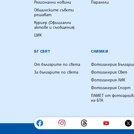
Регионални новини
Паралели
Общинските съвети
решават
Куриер (Официални
актове и съобщения)
ЦИК
БГ СВЯТ
СНИМКИ
От българите по света
Фотогалерия Българи
За българите по света
Фотогалерия Свят
Фотогалерия ЛИК
Фотогалерия Спорт
ПАМЕТ от фотоархив
на БТА