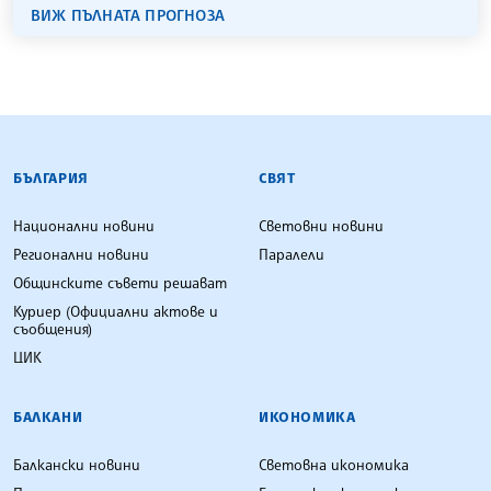
ВИЖ ПЪЛНАТА ПРОГНОЗА
БЪЛГАРСКА ТЕЛЕГРАФНА АГЕНЦИЯ
БЪЛГАРИЯ
СВЯТ
Национални новини
Световни новини
Регионални новини
Паралели
Общинските съвети решават
Куриер (Официални актове и
съобщения)
ЦИК
БАЛКАНИ
ИКОНОМИКА
Балкански новини
Световна икономика