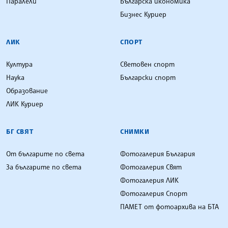
Паралели
Българска икономика
Бизнес Куриер
ЛИК
СПОРТ
Култура
Световен спорт
Наука
Български спорт
Образование
ЛИК Куриер
БГ СВЯТ
СНИМКИ
От българите по света
Фотогалерия България
За българите по света
Фотогалерия Свят
Фотогалерия ЛИК
Фотогалерия Спорт
ПАМЕТ от фотоархива на БТА