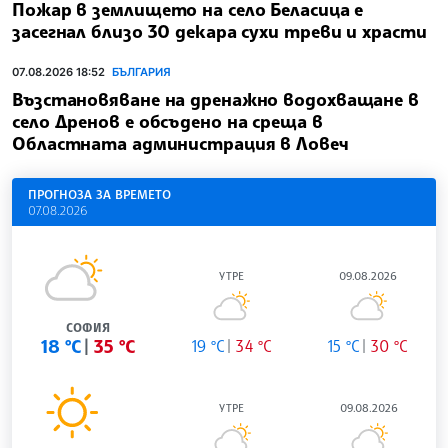
Пожар в землището на село Беласица е
засегнал близо 30 декара сухи треви и храсти
07.08.2026 18:52
БЪЛГАРИЯ
Възстановяване на дренажно водохващане в
село Дренов е обсъдено на среща в
Областната администрация в Ловеч
ПРОГНОЗА ЗА ВРЕМЕТО
07.08.2026
УТРЕ
09.08.2026
СОФИЯ
18 °C
35 °C
19 °C
34 °C
15 °C
30 °C
УТРЕ
09.08.2026