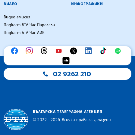
ВИДЕО
ИНФОГРАФИКИ
Видео емисия
Подкаст БТА Час Паралели
Подкаст БТА Час ЛИК
02 9262 210
БЪЛГАРСКА ТЕЛЕГРАФНА АГЕНЦИЯ
© 2022 - 2026, Всички права са запазени.
Българска телеграфна агенция