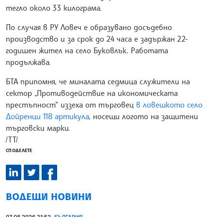
тегло около 33 килограма.
По случая в РУ Ловеч е образувано досъдебно
производство и за срок до 24 часа е задържан 22-
годишен жител на село Буковлък. Работата
продължава.
БТА припомня, че миналата седмица служители на
сектор „Противодействие на икономическата
престъпност“ иззеха от търговец
в ловешкото село
Дойренци 118 артикула
, носещи логото на защитени
търговски марки.
/ТТ/
СПОДЕЛЕТЕ
ВОДЕЩИ НОВИНИ