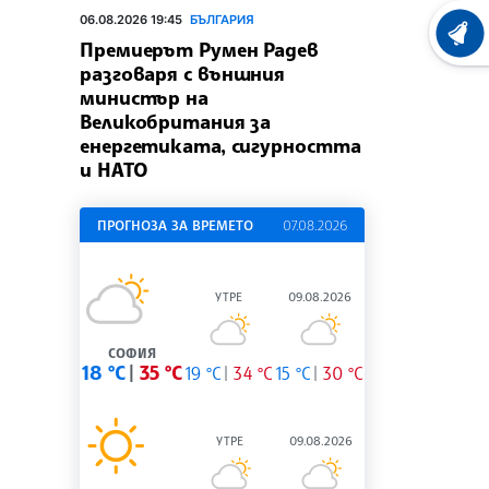
06.08.2026 19:45
БЪЛГАРИЯ
ХРОНО
Премиерът Румен Радев
разговаря с външния
министър на
Великобритания за
енергетиката, сигурността
и НАТО
ПРОГНОЗА ЗА ВРЕМЕТО
07.08.2026
УТРЕ
09.08.2026
СОФИЯ
18 °C
35 °C
19 °C
34 °C
15 °C
30 °C
УТРЕ
09.08.2026