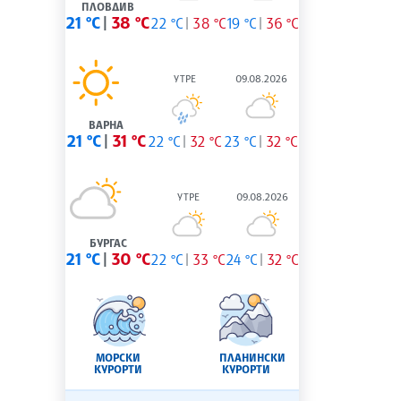
ПЛОВДИВ
21 °C
38 °C
22 °C
38 °C
19 °C
36 °C
УТРЕ
09.08.2026
ВАРНА
21 °C
31 °C
22 °C
32 °C
23 °C
32 °C
УТРЕ
09.08.2026
БУРГАС
21 °C
30 °C
22 °C
33 °C
24 °C
32 °C
МОРСКИ
ПЛАНИНСКИ
КУРОРТИ
КУРОРТИ