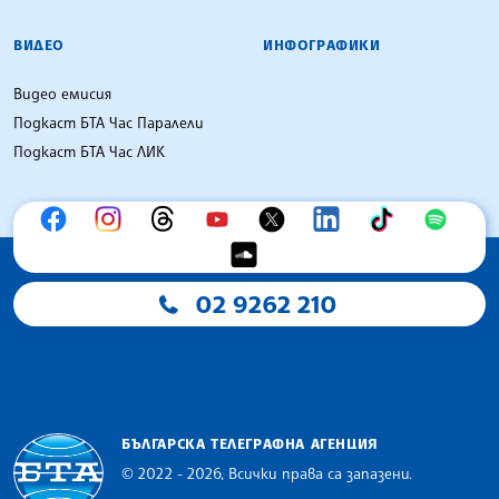
ВИДЕО
ИНФОГРАФИКИ
Видео емисия
Подкаст БТА Час Паралели
Подкаст БТА Час ЛИК
02 9262 210
БЪЛГАРСКА ТЕЛЕГРАФНА АГЕНЦИЯ
© 2022 - 2026, Всички права са запазени.