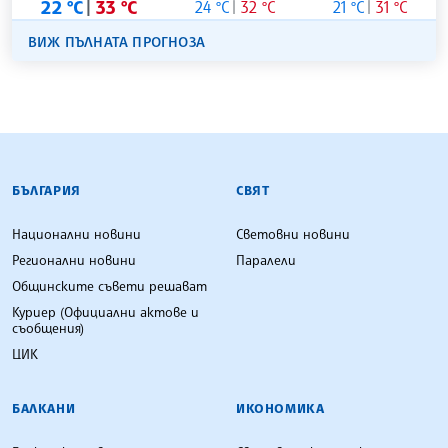
22 °C
33 °C
24 °C
32 °C
21 °C
31 °C
ВИЖ ПЪЛНАТА ПРОГНОЗА
БЪЛГАРСКА ТЕЛЕГРАФНА АГЕНЦИЯ
БЪЛГАРИЯ
СВЯТ
Национални новини
Световни новини
Регионални новини
Паралели
Общинските съвети решават
Куриер (Официални актове и
съобщения)
ЦИК
БАЛКАНИ
ИКОНОМИКА