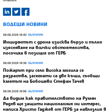
СПОДЕЛЕТЕ
ВОДЕЩИ НОВИНИ
08.08.2026 16:40
БЪЛГАРИЯ
Инцидентът с дрона изисква бързо и пълно
изясняване на всички обстоятелства,
посочиха в позиция от ГЕРБ
08.08.2026 16:36
БЪЛГАРИЯ
Пожарът при село Висока могила се
разраства, засегнати са две къщи, съобщи
кметът на Бобошево Стефан Тачев
08.08.2026 16:06
БЪЛГАРИЯ
Да видим как правителството на Румен
Радев ще защити националния ни интерес,
написа Христо Гаджев от ГЕРБ за навлезлия в