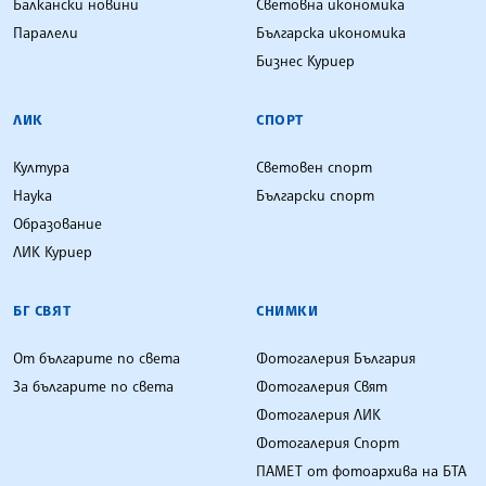
Балкански новини
Световна икономика
Паралели
Българска икономика
Бизнес Куриер
ЛИК
СПОРТ
Култура
Световен спорт
Наука
Български спорт
Образование
ЛИК Куриер
БГ СВЯТ
СНИМКИ
От българите по света
Фотогалерия България
За българите по света
Фотогалерия Свят
Фотогалерия ЛИК
Фотогалерия Спорт
ПАМЕТ от фотоархива на БТА