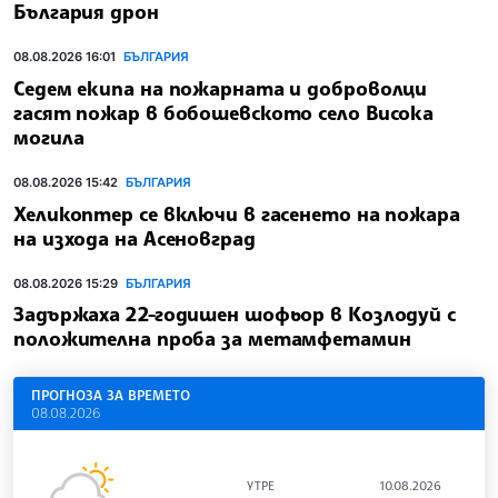
България дрон
08.08.2026 16:01
БЪЛГАРИЯ
Седем екипа на пожарната и доброволци
гасят пожар в бобошевското село Висока
могила
08.08.2026 15:42
БЪЛГАРИЯ
Хеликоптер се включи в гасенето на пожара
на изхода на Асеновград
08.08.2026 15:29
БЪЛГАРИЯ
Задържаха 22-годишен шофьор в Козлодуй с
положителна проба за метамфетамин
ПРОГНОЗА ЗА ВРЕМЕТО
08.08.2026
УТРЕ
10.08.2026