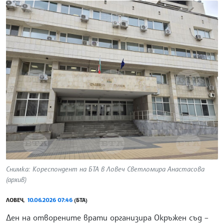
Снимка: Кореспондент на БТА в Ловеч Светломира Анастасова
(архив)
ЛОВЕЧ,
10.06.2026 07:46
(БТА)
Ден на отворените врати организира Окръжен съд –