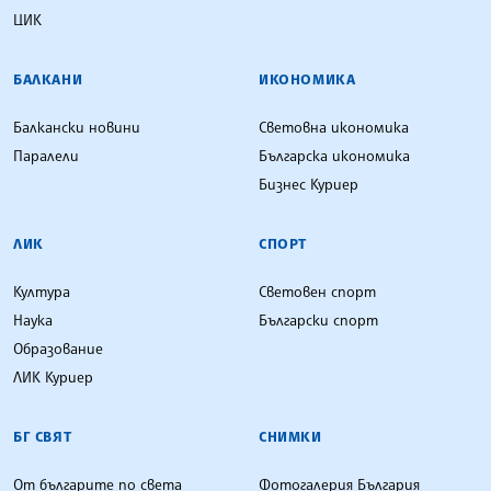
ЦИК
БАЛКАНИ
ИКОНОМИКА
Балкански новини
Световна икономика
Паралели
Българска икономика
Бизнес Куриер
ЛИК
СПОРТ
Култура
Световен спорт
Наука
Български спорт
Образование
ЛИК Куриер
БГ СВЯТ
СНИМКИ
От българите по света
Фотогалерия България