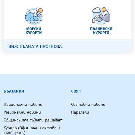
МОРСКИ
ПЛАНИНСКИ
КУРОРТИ
КУРОРТИ
ВИЖ ПЪЛНАТА ПРОГНОЗА
БЪЛГАРСКА ТЕЛЕГРАФНА АГЕНЦИЯ
БЪЛГАРИЯ
СВЯТ
Национални новини
Световни новини
Регионални новини
Паралели
Общинските съвети решават
Куриер (Официални актове и
съобщения)