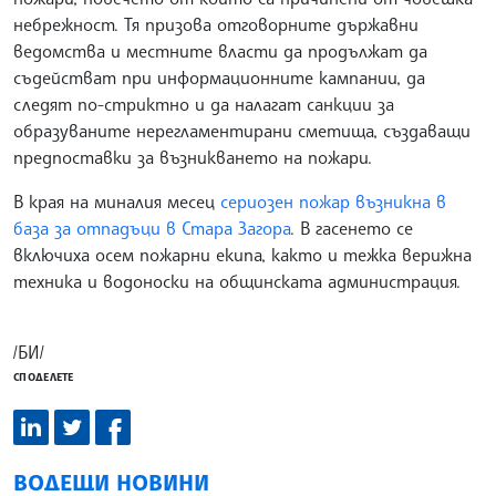
небрежност. Тя призова отговорните държавни
ведомства и местните власти да продължат да
съдействат при информационните кампании, да
следят по-стриктно и да налагат санкции за
образуваните нерегламентирани сметища, създаващи
предпоставки за възникването на пожари.
В края на миналия месец
сериозен пожар възникна в
база за отпадъци в Стара Загора
. В гасенето се
включиха осем пожарни екипа, както и тежка верижна
техника и водоноски на общинската администрация.
/БИ/
СПОДЕЛЕТЕ
ВОДЕЩИ НОВИНИ