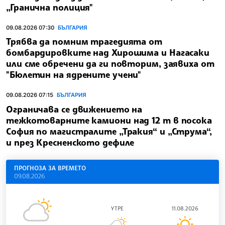
„Гранична полиция"
09.08.2026 07:30
БЪЛГАРИЯ
Трябва да помним трагедията от
бомбардировките над Хирошима и Нагасаки
или сме обречени да ги повторим, заявиха от
"Бюлетин на ядрените учени"
09.08.2026 07:15
БЪЛГАРИЯ
Ограничава се движението на
тежкотоварните камиони над 12 т в посока
София по магистралите „Тракия“ и „Струма“,
и през Кресненското дефиле
ПРОГНОЗА ЗА ВРЕМЕТО
09.08.2026
УТРЕ
11.08.2026