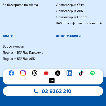
За българите по света
Фотогалерия Свят
Фотогалерия ЛИК
Фотогалерия Спорт
ПАМЕТ от фотоархива на БТА
ВИДЕО
ИНФОГРАФИКИ
Видео емисия
Подкаст БТА Час Паралели
Подкаст БТА Час ЛИК
02 9262 210