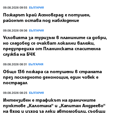
09.08.2026 09:55
БЪЛГАРИЯ
Пожарът край Асеновград е потушен,
районът остава под наблюдение
09.08.2026 09:36
БЪЛГАРИЯ
Условията за туризъм в планините са добри,
но следобед се очакват локални валежи,
предупредиха от Планинската спасителна
служба на БЧК
09.08.2026 08:31
БЪЛГАРИЯ
Общо 136 пожара са потушени в страната
през последното денонощие, един човек е
пострадал
09.08.2026 08:25
БЪЛГАРИЯ
Интензивен е трафикът на граничните
пунктове „Калотина“ и „Капитан Андреево“
на вход и изход за леки автомобили, съобщи