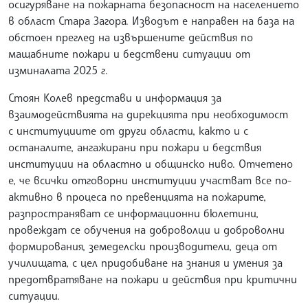
осигуряване на пожарната безопасност на населението
в област Стара Загора. Изводът е направен на база на
обстоен преглед на извършените действия по
мащабните пожари и бедствени ситуации от
изминалата 2025 г.
Стоян Колев представи и информация за
взаимодействията на дирекцията при необходимост
с институциите от други области, както и с
останалите, ангажирани при пожари и бедствия
институции на областно и общинско ниво. Отчетено
е, че всички отговорни институции участват все по-
активно в процеса по превенцията на пожарите,
разпространяват се информационни бюлетини,
провеждат се обучения на доброволци и доброволни
формирования, земеделски производители, деца от
училищата, с цел придобиване на знания и умения за
предотвратяване на пожари и действия при критични
ситуации.