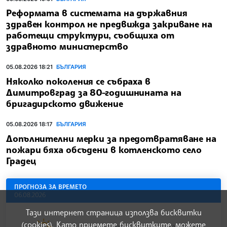
Реформата в системата на държавния
здравен контрол не предвижда закриване на
работещи структури, съобщиха от
здравното министерство
05.08.2026 18:21
БЪЛГАРИЯ
Няколко поколения се събраха в
Димитровград за 80-годишнината на
бригадирското движение
05.08.2026 18:17
БЪЛГАРИЯ
Допълнителни мерки за предотвратяване на
пожари бяха обсъдени в котленското село
Градец
ПРОГНОЗА ЗА ВРЕМЕТО
06.08.2026
Тази интернет страница използва бисквитки
(cookies). Като приемете бисквитките, можете