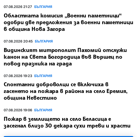
07.08.2026 21:27
БЪЛГАРИЯ
Областната комисия „Военни паметници“
одобри две предложения за военни паметници
в община Нова Загора
07.08.2026 20:45
БЪЛГАРИЯ
Видинският митрополит Пахомий отслужи
канон на Света Богородица във Вършец по
повод празника на града
07.08.2026 19:23
БЪЛГАРИЯ
Спонтанни доброволци се включиха в
гасенето на пожара в района на село Еремия,
община Невестино
07.08.2026 19:06
БЪЛГАРИЯ
Пожар в землището на село Беласица е
засегнал близо 30 декара сухи треви и храсти