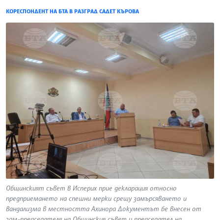
КОРЕСПОНДЕНТ НА БТА В РАЗГРАД САДЕТ КЪРОВА
Общинският съвет в Исперих прие декларация относно
предприемането на спешни мерки срещу замърсяването и
вандализма в местността Ахинора Документът бе внесен от
зам.-председателя на Общинския съвет и председател на