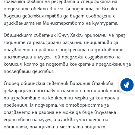
големият обхват на резервата и спецификата на
отделните обекти в него. Тя подчерта, че всички
бъдещи действия трябва да бъдат съобразени с
изискванията на Министерството на културата.
Общинският съветник Юнуз Хаккъ припомни, че през
годините са реализирани различни инициативи за
опазването на района с подкрепата на държавните
институции и музея. Той предложи създаването на
комисия, която да подготви конкретни предложения за
последващи действия.
Според общинския съветник Виргиния Станкова
ХРОНО
декларацията поставя началото на по-широк процес
по изработване на конкретни мерки за контрол и
превенция. Тя подчерта, че отговорността за
опазването на района не може да бъде възлагана
единствено на музея, а изисква участието на
общината, полицията и местната общност.