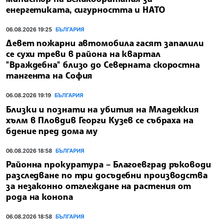
енергетиката, сигурността и НАТО
06.08.2026 19:25
БЪЛГАРИЯ
Девет пожарни автомобила гасят запалили
се сухи треви в района на квартал
"Враждебна" близо до Северната скоростна
тангента на София
06.08.2026 19:19
БЪЛГАРИЯ
Близки и познати на убития на Младежкия
хълм в Пловдив Георги Кузев се събраха на
бдение пред дома му
06.08.2026 18:58
БЪЛГАРИЯ
Районна прокуратура – Благоевград ръководи
разследване по три досъдебни производства
за незаконно отглеждане на растения от
рода на конопа
06.08.2026 18:58
БЪЛГАРИЯ