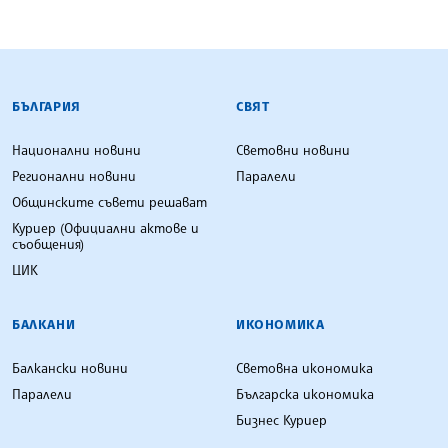
БЪЛГАРСКА ТЕЛЕГРАФНА АГЕНЦИЯ
БЪЛГАРИЯ
СВЯТ
Национални новини
Световни новини
Регионални новини
Паралели
Общинските съвети решават
Куриер (Официални актове и
съобщения)
ЦИК
БАЛКАНИ
ИКОНОМИКА
Балкански новини
Световна икономика
Паралели
Българска икономика
Бизнес Куриер