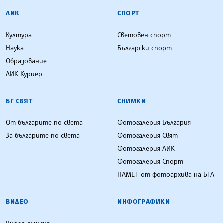
ЛИК
СПОРТ
Култура
Световен спорт
Наука
Български спорт
Образование
ЛИК Куриер
БГ СВЯТ
СНИМКИ
От българите по света
Фотогалерия България
За българите по света
Фотогалерия Свят
Фотогалерия ЛИК
Фотогалерия Спорт
ПАМЕТ от фотоархива на БТА
ВИДЕО
ИНФОГРАФИКИ