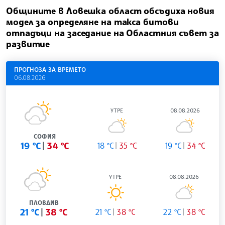
Общините в Ловешка област обсъдиха новия
модел за определяне на такса битови
отпадъци на заседание на Областния съвет за
развитие
ПРОГНОЗА ЗА ВРЕМЕТО
06.08.2026
УТРЕ
08.08.2026
СОФИЯ
19 °C
34 °C
18 °C
35 °C
19 °C
34 °C
УТРЕ
08.08.2026
ПЛОВДИВ
21 °C
38 °C
21 °C
38 °C
22 °C
38 °C