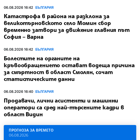
06.08.2026 16:42
БЪЛГАРИЯ
Катастрофа в района на разклона за
великотърновското село Момин сбор
временно затвори за движение главния път
София – Варна
06.08.2026 16:42
БЪЛГАРИЯ
Болестите на органите на
кръвообращението остават водеща причина
за смъртност в област Смолян, сочат
статистическите данни
06.08.2026 16:40
БЪЛГАРИЯ
Продавачи, лични асистенти и машинни
оператори са сред най-търсените кадри в
област Видин
ПРОГНОЗА ЗА ВРЕМЕТО
06.08.2026