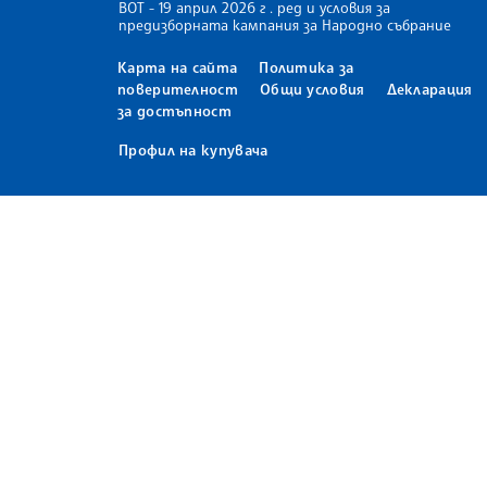
ВОТ - 19 април 2026 г . ред и условия за
предизборната кампания за Народно събрание
Карта на сайта
Политика за
поверителност
Общи условия
Декларация
за достъпност
Профил на купувача