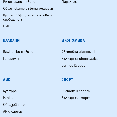
Регионални новини
Паралели
Общинските съвети решават
Куриер (Официални актове и
съобщения)
ЦИК
БАЛКАНИ
ИКОНОМИКА
Балкански новини
Световна икономика
Паралели
Българска икономика
Бизнес Куриер
ЛИК
СПОРТ
Култура
Световен спорт
Наука
Български спорт
Образование
ЛИК Куриер