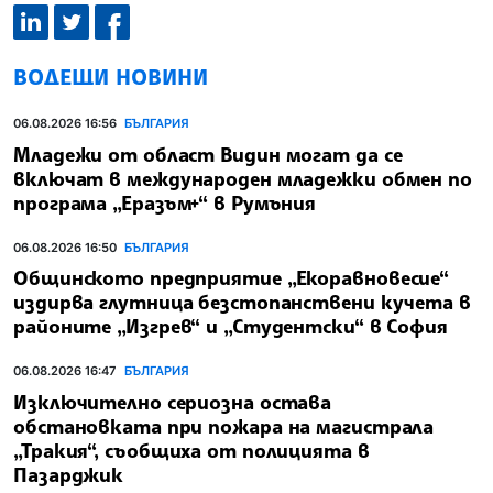
ВОДЕЩИ НОВИНИ
06.08.2026 16:56
БЪЛГАРИЯ
Младежи от област Видин могат да се
включат в международен младежки обмен по
програма „Еразъм+“ в Румъния
06.08.2026 16:50
БЪЛГАРИЯ
Общинското предприятие „Екоравновесие“
издирва глутница безстопанствени кучета в
районите „Изгрев“ и „Студентски“ в София
06.08.2026 16:47
БЪЛГАРИЯ
Изключително сериозна остава
обстановката при пожара на магистрала
„Тракия“, съобщиха от полицията в
Пазарджик