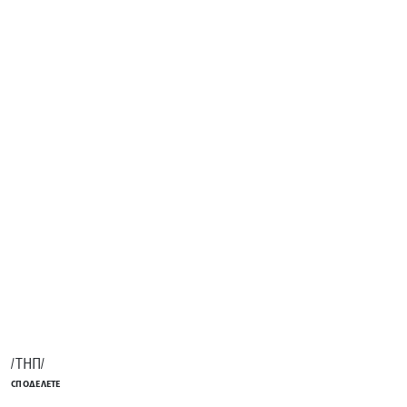
/ТНП/
СПОДЕЛЕТЕ