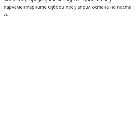
парламентарните избори през април остана на поста
си.