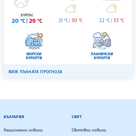
БУРГАС
20 °C
29 °C
21 °C
30 °C
22 °C
33 °C
МОРСКИ
ПЛАНИНСКИ
КУРОРТИ
КУРОРТИ
ВИЖ ПЪЛНАТА ПРОГНОЗА
БЪЛГАРСКА ТЕЛЕГРАФНА АГЕНЦИЯ
БЪЛГАРИЯ
СВЯТ
Национални новини
Световни новини