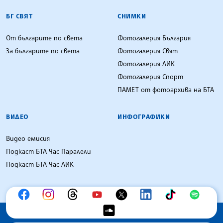
БГ СВЯТ
СНИМКИ
От българите по света
Фотогалерия България
За българите по света
Фотогалерия Свят
Фотогалерия ЛИК
Фотогалерия Спорт
ПАМЕТ от фотоархива на БТА
ВИДЕО
ИНФОГРАФИКИ
Видео емисия
Подкаст БТА Час Паралели
Подкаст БТА Час ЛИК