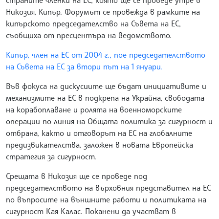
Никозия, Кипър. Форумът се провежда в рамките на
кипърското председателство на Съвета на ЕС,
съобщиха от пресцентъра на ведомството.
Кипър, член на ЕС от 2004 г., пое председателството
на Съвета на ЕС за втори път на 1 януари.
Във фокуса на дискусиите ще бъдат инициативите и
механизмите на ЕС в подкрепа на Украйна, свободата
на корабоплаване и ролята на военноморските
операции по линия на Общата политика за сигурност и
отбрана, както и отговорът на ЕС на глобалните
предизвикателства, заложен в новата Европейска
стратегия за сигурност.
Срещата в Никозия ще се проведе под
председателството на върховния представител на ЕС
по въпросите на външните работи и политиката на
сигурност Кая Калас. Поканени да участват в