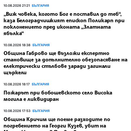
10.08.2026 21:21
БЪЛГАРИЯ
„Виж човека, когото Бог е поставил до теб“,
каза Белоградчишкият епископ Поликарп при
поклонението пред иконата „Златната
ябълка“
10.08.2026 18:38
БЪЛГАРИЯ
Община Габрово ще възложи експертно
становище за допълнително обезопасяване на
електрически стълбове заради загинали
щъркели
10.08.2026 18:17
БЪЛГАРИЯ
Пожарът при бобошевското село Висока
могила е ликвидиран
10.08.2026 17:53
БЪЛГАРИЯ
Община Кричим ще поеме разходите по
погребението на Георги Кузев, убит на