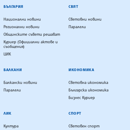
БЪЛГАРСКА ТЕЛЕГРАФНА АГЕНЦИЯ
БЪЛГАРИЯ
СВЯТ
Национални новини
Световни новини
Регионални новини
Паралели
Общинските съвети решават
Куриер (Официални актове и
съобщения)
ЦИК
БАЛКАНИ
ИКОНОМИКА
Балкански новини
Световна икономика
Паралели
Българска икономика
Бизнес Куриер
ЛИК
СПОРТ
Култура
Световен спорт