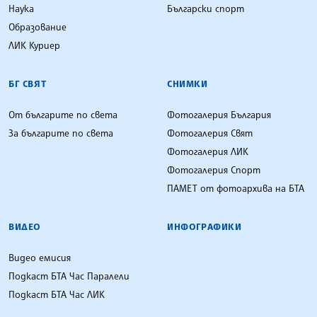
Наука
Български спорт
Образование
ЛИК Куриер
БГ СВЯТ
СНИМКИ
От българите по света
Фотогалерия България
За българите по света
Фотогалерия Свят
Фотогалерия ЛИК
Фотогалерия Спорт
ПАМЕТ от фотоархива на БТА
ВИДЕО
ИНФОГРАФИКИ
Видео емисия
Подкаст БТА Час Паралели
Подкаст БТА Час ЛИК