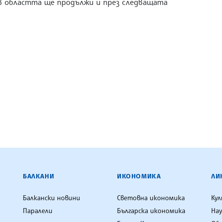
в областта ще продължи и през следващата
ЕНЦИЯ
БАЛКАНИ
ИКОНОМИКА
ЛИ
Балкански новини
Световна икономика
Ку
Паралели
Българска икономика
Нау