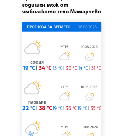
годишен мъж от
ямболското село Мамарчево
ПРОГНОЗА ЗА ВРЕМЕТО
08.08.2026
УТРЕ
10.08.2026
СОФИЯ
19 °C
34 °C
15 °C
30 °C
14 °C
31 °C
УТРЕ
10.08.2026
ПЛОВДИВ
22 °C
38 °C
19 °C
36 °C
19 °C
35 °C
УТРЕ
10.08.2026