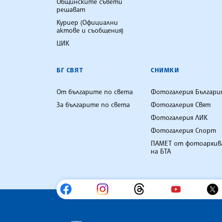
Общинските съвети
решават
Куриер (Официални
актове и съобщения)
ЦИК
БГ СВЯТ
СНИМКИ
От българите по света
Фотогалерия Българи
За българите по света
Фотогалерия Свят
Фотогалерия ЛИК
Фотогалерия Спорт
ПАМЕТ от фотоархив
на БТА