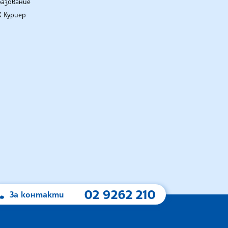
разование
 Куриер
02 9262 210
За контакти