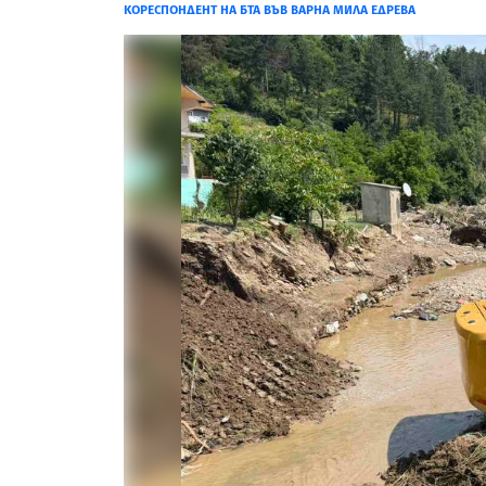
КОРЕСПОНДЕНТ НА БТА ВЪВ ВАРНА МИЛА ЕДРЕВА