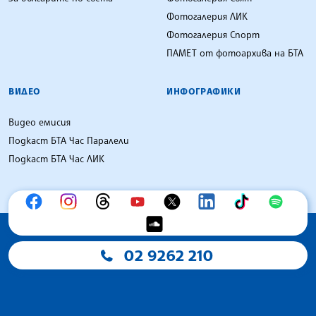
Фотогалерия ЛИК
Фотогалерия Спорт
ПАМЕТ от фотоархива на БТА
ВИДЕО
ИНФОГРАФИКИ
Видео емисия
Подкаст БТА Час Паралели
Подкаст БТА Час ЛИК
02 9262 210