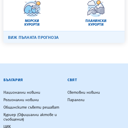
МОРСКИ
ПЛАНИНСКИ
КУРОРТИ
КУРОРТИ
ВИЖ ПЪЛНАТА ПРОГНОЗА
БЪЛГАРСКА ТЕЛЕГРАФНА АГЕНЦИЯ
БЪЛГАРИЯ
СВЯТ
Национални новини
Световни новини
Регионални новини
Паралели
Общинските съвети решават
Куриер (Официални актове и
съобщения)
ЦИК