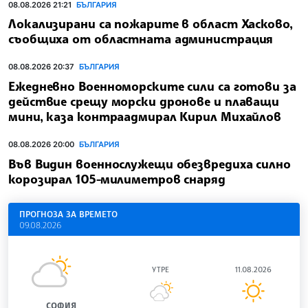
08.08.2026 21:21
БЪЛГАРИЯ
Локализирани са пожарите в област Хасково,
съобщиха от областната администрация
08.08.2026 20:37
БЪЛГАРИЯ
Ежедневно Военноморските сили са готови за
действие срещу морски дронове и плаващи
мини, каза контраадмирал Кирил Михайлов
08.08.2026 20:00
БЪЛГАРИЯ
Във Видин военнослужещи обезвредиха силно
корозирал 105-милиметров снаряд
ПРОГНОЗА ЗА ВРЕМЕТО
09.08.2026
УТРЕ
11.08.2026
СОФИЯ