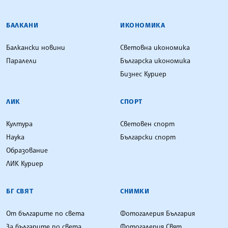
БАЛКАНИ
ИКОНОМИКА
Балкански новини
Световна икономика
Паралели
Българска икономика
Бизнес Куриер
ЛИК
СПОРТ
Култура
Световен спорт
Наука
Български спорт
Образование
ЛИК Куриер
БГ СВЯТ
СНИМКИ
От българите по света
Фотогалерия България
За българите по света
Фотогалерия Свят