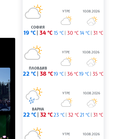
УТРЕ
10.08.2026
СОФИЯ
19 °C
34 °C
15 °C
30 °C
14 °C
31 °C
УТРЕ
10.08.2026
ПЛОВДИВ
22 °C
38 °C
19 °C
36 °C
19 °C
35 °C
УТРЕ
10.08.2026
ВАРНА
22 °C
32 °C
23 °C
32 °C
21 °C
31 °C
УТРЕ
10.08.2026