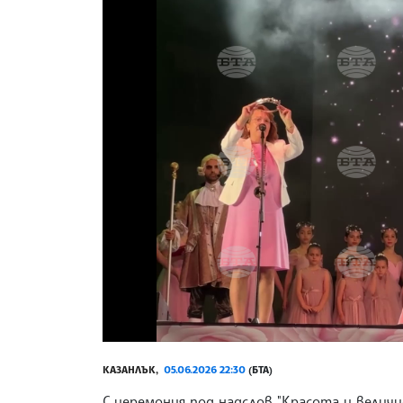
КАЗАНЛЪК,
05.06.2026 22:30
(БТА)
С церемония под надслов "Красота и величи