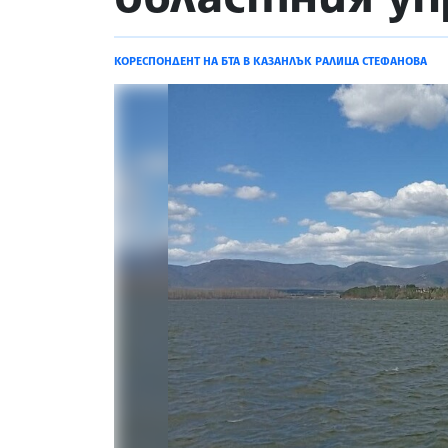
КОРЕСПОНДЕНТ НА БТА В КАЗАНЛЪК РАЛИЦА СТЕФАНОВА