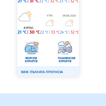
21 °C
31 °C
22 °C
32 °C
23 °C
32 °C
УТРЕ
09.08.2026
БУРГАС
21 °C
30 °C
22 °C
33 °C
24 °C
32 °C
МОРСКИ
ПЛАНИНСКИ
КУРОРТИ
КУРОРТИ
ВИЖ ПЪЛНАТА ПРОГНОЗА