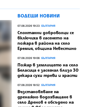
ВОДЕЩИ НОВИНИ
07.08.2026 19:23
БЪЛГАРИЯ
Спонтанни доброволци се
включиха в гасенето на
пожара в района на село
Еремия, община Невестино
07.08.2026 19:06
БЪЛГАРИЯ
Пожар в землището на село
Беласица е засегнал близо 30
декара сухи треви и храсти
07.08.2026 18:52
БЪЛГАРИЯ
Възстановяване на
дренажно водохващане в
село Дренов е обсъдено на