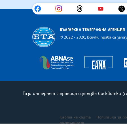
БЪЛГАРСКА ТЕЛЕГРАФНА АГЕНЦИЯ
© 2022 - 2026, Всички права са запаз
Българска телеграфна агенция
Europe
The Assocoation of the Balkan
Тази интернет страница използва бисквитки (
Карта на сайта
Политика за п
достъпност