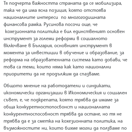
Тя подчерта важността страната да се мобилизира,
така че да има ясна позиция, която отстоява
националните интереси по многогодишната
финансова рамка. Русинова посочи още, че
кохезионната политика е бил единственият основен
инструмент за големи реформи в социалното
включване в България, основният инструмент в
момента за инвестиции в обучение и образование, за
реформа на образователната система като добави, че
това са теми, които няма как като национални
приоритети да не продължим да спазваме.
Общото мнение на работодатели и синдикати,
икономически организации в Икономическия и социален
съвет, е, че подкрепата, която трябва да имаме за
обща конкуретностопосбонст и националната
конкурентноспособност трябва да остане, но тя не
трябва да е за сметка на кохезионната политика, на
възможностите ни, които бихме могли да ползваме по