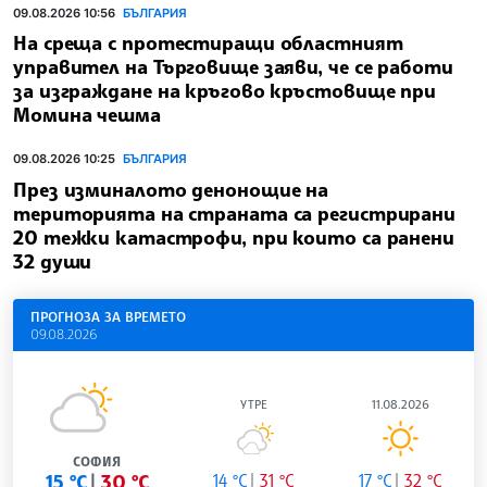
09.08.2026 10:56
БЪЛГАРИЯ
На среща с протестиращи областният
управител на Търговище заяви, че се работи
за изграждане на кръгово кръстовище при
Момина чешма
09.08.2026 10:25
БЪЛГАРИЯ
През изминалото денонощие на
територията на страната са регистрирани
20 тежки катастрофи, при които са ранени
32 души
ПРОГНОЗА ЗА ВРЕМЕТО
09.08.2026
УТРЕ
11.08.2026
СОФИЯ
15 °C
30 °C
14 °C
31 °C
17 °C
32 °C