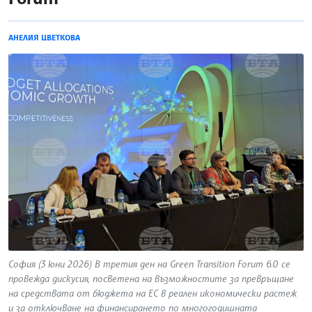
АНЕЛИЯ ЦВЕТКОВА
София (3 юни 2026) В третия ден на Green Transition Forum 6.0 се
провежда дискусия, посветена на възможностите за превръщане
на средствата от бюджета на ЕС в реален икономически растеж
и за отключване на финансирането по многогодишната