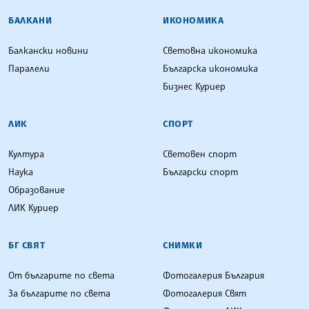
БАЛКАНИ
ИКОНОМИКА
Балкански новини
Световна икономика
Паралели
Българска икономика
Бизнес Куриер
ЛИК
СПОРТ
Култура
Световен спорт
Наука
Български спорт
Образование
ЛИК Куриер
БГ СВЯТ
СНИМКИ
От българите по света
Фотогалерия България
За българите по света
Фотогалерия Свят