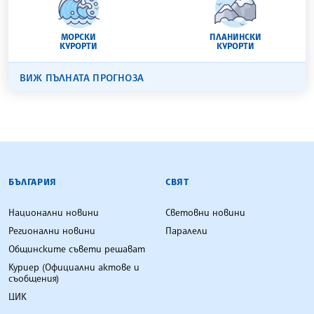
МОРСКИ
ПЛАНИНСКИ
КУРОРТИ
КУРОРТИ
ВИЖ ПЪЛНАТА ПРОГНОЗА
БЪЛГАРСКА ТЕЛЕГРАФНА АГЕНЦИЯ
БЪЛГАРИЯ
СВЯТ
Национални новини
Световни новини
Регионални новини
Паралели
Общинските съвети решават
Куриер (Официални актове и
съобщения)
ЦИК