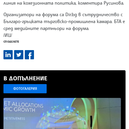
линия на кохезионната политика, коментира Русинова.
Организатори на форума са Dir.bg в сътрудничество с
Българо-гръцката търговско-промишлена камара. БТА е
сред медийните партньори на форума.
/ИЦ/
СПОДЕЛЕТЕ
В ДОПЪЛНЕНИЕ
ФОТОГАЛЕРИЯ