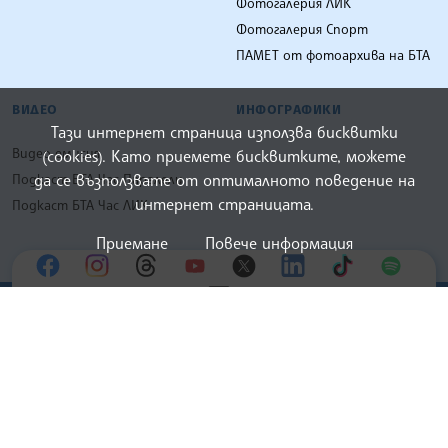
Фотогалерия ЛИК
Фотогалерия Спорт
ПАМЕТ от фотоархива на БТА
ВИДЕО
ИНФОГРАФИКИ
Тази интернет страница използва бисквитки
Видео емисия
(cookies). Като приемете бисквитките, можете
да се възползвате от оптималното поведение на
Подкаст БТА Час Паралели
интернет страницата.
Подкаст БТА Час ЛИК
Приемане
Повече информация
02 9262 210