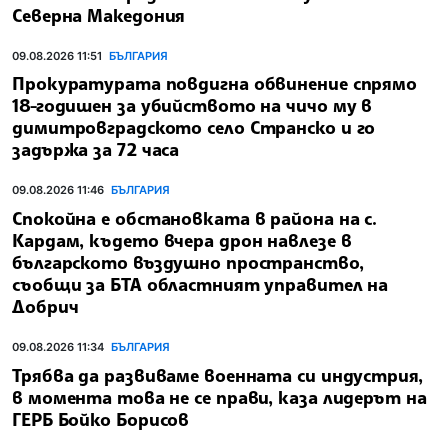
Северна Македония
09.08.2026 11:51
БЪЛГАРИЯ
Прокуратурата повдигна обвинение спрямо
18-годишен за убийството на чичо му в
димитровградското село Странско и го
задържа за 72 часа
09.08.2026 11:46
БЪЛГАРИЯ
Спокойна е обстановката в района на с.
Кардам, където вчера дрон навлезе в
българското въздушно пространство,
съобщи за БТА областният управител на
Добрич
09.08.2026 11:34
БЪЛГАРИЯ
Трябва да развиваме военната си индустрия,
в момента това не се прави, каза лидерът на
ГЕРБ Бойко Борисов