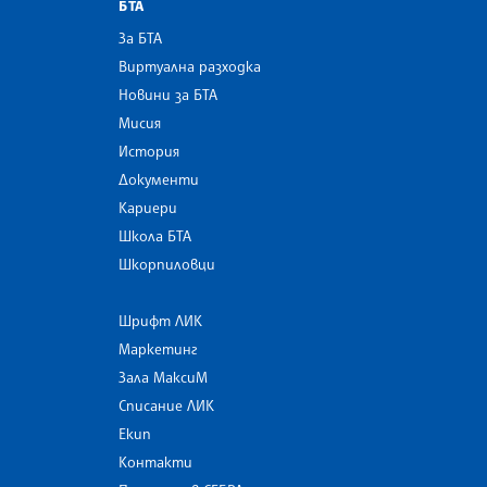
БТА
За БТА
Виртуална разходка
Новини за БТА
Мисия
История
Документи
Кариери
Школа БТА
Шкорпиловци
Шрифт ЛИК
Маркетинг
Зала МаксиМ
Списание ЛИК
Екип
Контакти