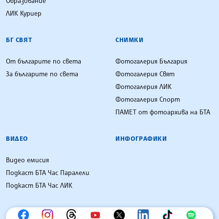
Образование
ЛИК Куриер
БГ СВЯТ
СНИМКИ
От българите по света
Фотогалерия България
За българите по света
Фотогалерия Свят
Фотогалерия ЛИК
Фотогалерия Спорт
ПАМЕТ от фотоархива на БТА
ВИДЕО
ИНФОГРАФИКИ
Видео емисия
Подкаст БТА Час Паралели
Подкаст БТА Час ЛИК