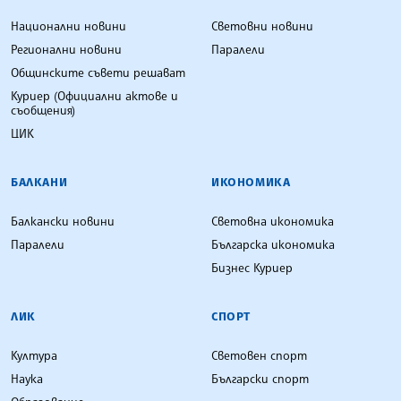
Национални новини
Световни новини
Регионални новини
Паралели
Общинските съвети решават
Куриер (Официални актове и
съобщения)
ЦИК
БАЛКАНИ
ИКОНОМИКА
Балкански новини
Световна икономика
Паралели
Българска икономика
Бизнес Куриер
ЛИК
СПОРТ
Култура
Световен спорт
Наука
Български спорт