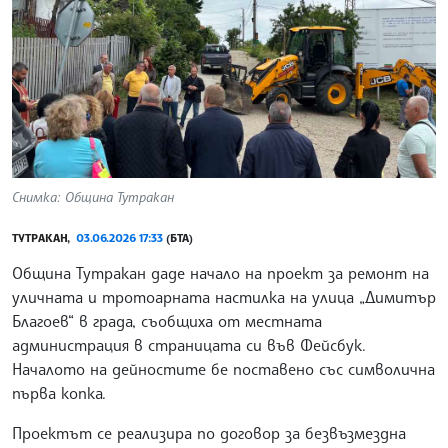
Снимка: Община Тутракан
ТУТРАКАН,
03.06.2026 17:33
(БТА)
Община Тутракан даде начало на проект за ремонт на
уличната и тротоарната настилка на улица „Димитър
Благоев“ в града, съобщиха от местната
администрация в страницата си във Фейсбук.
Началото на дейностите бе поставено със символична
първа копка.
Проектът се реализира по договор за безвъзмездна