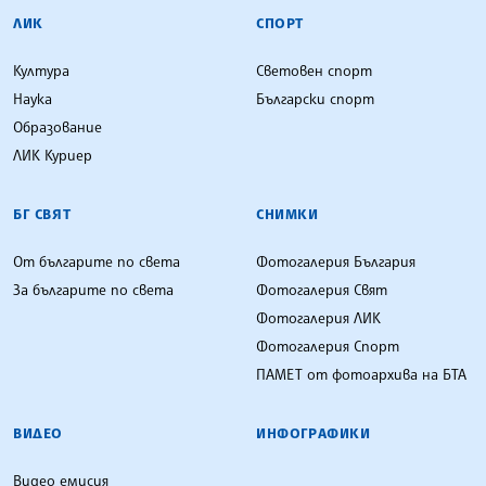
ЛИК
СПОРТ
Култура
Световен спорт
Наука
Български спорт
Образование
ЛИК Куриер
БГ СВЯТ
СНИМКИ
От българите по света
Фотогалерия България
За българите по света
Фотогалерия Свят
Фотогалерия ЛИК
Фотогалерия Спорт
ПАМЕТ от фотоархива на БТА
ВИДЕО
ИНФОГРАФИКИ
Видео емисия