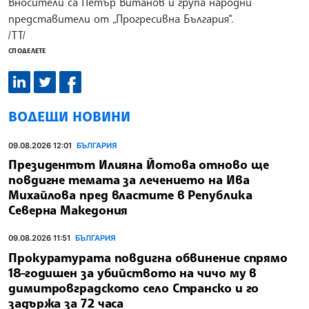
Вносители са Петър Витанов и група народни
представители от „Прогресивна България“.
/ТТ/
СПОДЕЛЕТЕ
ВОДЕЩИ НОВИНИ
09.08.2026 12:01
БЪЛГАРИЯ
Президентът Илияна Йотова отново ще
повдигне темата за лечението на Ива
Михайлова пред властите в Република
Северна Македония
09.08.2026 11:51
БЪЛГАРИЯ
Прокуратурата повдигна обвинение спрямо
18-годишен за убийството на чичо му в
димитровградското село Странско и го
задържа за 72 часа