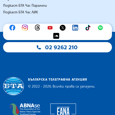
Подкаст БТА Час Паралели
Подкаст БТА Час ЛИК
02 9262 210
БЪЛГАРСКА ТЕЛЕГРАФНА АГЕНЦИЯ
© 2022 - 2026, Всички права са запазени.
Българска телеграфна агенция
European Alliance of N
The Assocoation of the Balkan News Agencies S