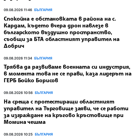
09.08.2026 11:46
БЪЛГАРИЯ
Спокойна е обстановката в района на с.
Кардам, където вчера дрон навлезе в
българското въздушно пространство,
съобщи за БТА областният управител на
Добрич
09.08.2026 11:34
БЪЛГАРИЯ
Трябва да развиваме военната си индустрия,
в момента това не се прави, каза лидерът на
ГЕРБ Бойко Борисов
09.08.2026 10:56
БЪЛГАРИЯ
На среща с протестиращи областният
управител на Търговище заяви, че се работи
за изграждане на кръгово кръстовище при
Момина чешма
09.08.2026 10:25
БЪЛГАРИЯ