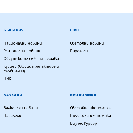
БЪЛГАРСКА ТЕЛЕГРАФНА АГЕНЦИЯ
БЪЛГАРИЯ
СВЯТ
Национални новини
Световни новини
Регионални новини
Паралели
Общинските съвети решават
Куриер (Официални актове и
съобщения)
ЦИК
БАЛКАНИ
ИКОНОМИКА
Балкански новини
Световна икономика
Паралели
Българска икономика
Бизнес Куриер