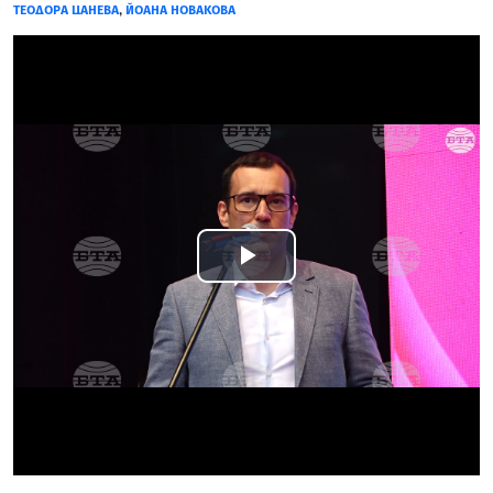
ТЕОДОРА ЦАНЕВА
,
ЙОАНА НОВАКОВА
Play
Video