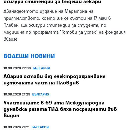
осигури стипендии за бъдещи лекари
Дванадесетото издание на Маратона на
приятелството, което ще се състои на 17 май в
Плевен, ще осигури стипендии за студенти по
медицина по програмата "Готови за успех" на фондация
BCause
ВОДЕЩИ НОВИНИ
10.08.2026 22:36
БЪЛГАРИЯ
Авария остави без електрозахранване
източната част на Пловдив
10.08.2026 21:29
БЪЛГАРИЯ
Участниците в 69-ата Международна
дунавска регата ТИД бяха посрещнати във
Видин
10.08.2026 21:21
БЪЛГАРИЯ