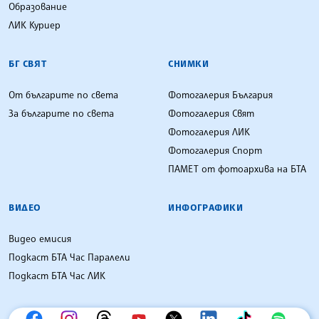
Образование
ЛИК Куриер
БГ СВЯТ
СНИМКИ
От българите по света
Фотогалерия България
За българите по света
Фотогалерия Свят
Фотогалерия ЛИК
Фотогалерия Спорт
ПАМЕТ от фотоархива на БТА
ВИДЕО
ИНФОГРАФИКИ
Видео емисия
Подкаст БТА Час Паралели
Подкаст БТА Час ЛИК