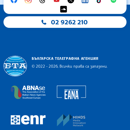
02 9262 210
БЪЛГАРСКА ТЕЛЕГРАФНА АГЕНЦИЯ
© 2022 - 2026, Всички права са запазени.
Българска телеграфна агенция
European Alliance of N
The Assocoation of the Balkan News Agencies S
MINDS Media Innovatio
European Newsroom