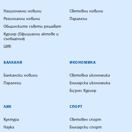
Национални новини
Световни новини
Регионални новини
Паралели
Общинските съвети решават
Куриер (Официални актове и
съобщения)
ЦИК
БАЛКАНИ
ИКОНОМИКА
Балкански новини
Световна икономика
Паралели
Българска икономика
Бизнес Куриер
ЛИК
СПОРТ
Култура
Световен спорт
Наука
Български спорт