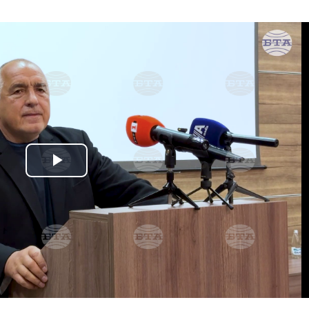
Play
Video