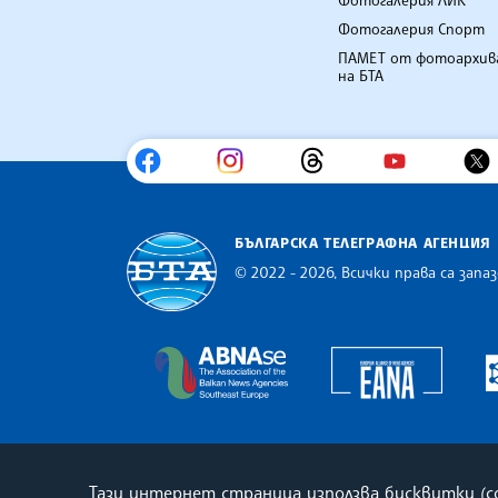
Фотогалерия ЛИК
Фотогалерия Спорт
ПАМЕТ от фотоархив
на БТА
БЪЛГАРСКА ТЕЛЕГРАФНА АГЕНЦИЯ
© 2022 - 2026, Всички права са запаз
Българска телеграфна агенция
Europe
The Assocoation of the Balkan
Тази интернет страница използва бисквитки (