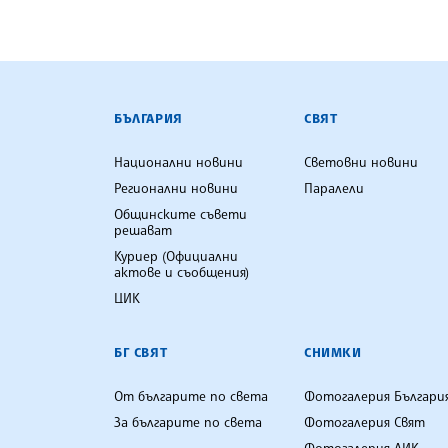
БЪЛГАРСКА ТЕЛЕГРАФНА АГ
БЪЛГАРИЯ
СВЯТ
Национални новини
Световни новини
Регионални новини
Паралели
Общинските съвети
решават
Куриер (Официални
актове и съобщения)
ЦИК
БГ СВЯТ
СНИМКИ
От българите по света
Фотогалерия Българи
За българите по света
Фотогалерия Свят