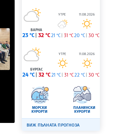
УТРЕ
11.08.2026
ВАРНА
23 °C
32 °C
21 °C
31 °C
20 °C
30 °C
УТРЕ
11.08.2026
БУРГАС
24 °C
32 °C
21 °C
31 °C
22 °C
30 °C
МОРСКИ
ПЛАНИНСКИ
КУРОРТИ
КУРОРТИ
ВИЖ ПЪЛНАТА ПРОГНОЗА