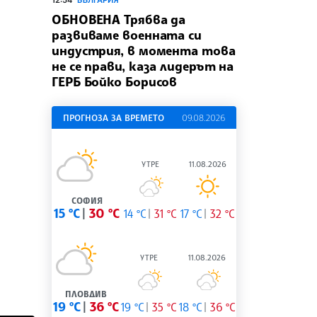
ОБНОВЕНА Трябва да
развиваме военната си
индустрия, в момента това
не се прави, каза лидерът на
ГЕРБ Бойко Борисов
ПРОГНОЗА ЗА ВРЕМЕТО
09.08.2026
УТРЕ
11.08.2026
СОФИЯ
15 °C
30 °C
14 °C
31 °C
17 °C
32 °C
УТРЕ
11.08.2026
ПЛОВДИВ
19 °C
36 °C
19 °C
35 °C
18 °C
36 °C