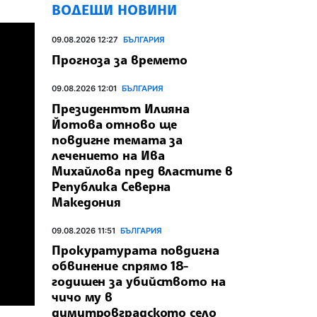
ВОДЕЩИ НОВИНИ
09.08.2026 12:27
БЪЛГАРИЯ
Прогноза за времето
09.08.2026 12:01
БЪЛГАРИЯ
Президентът Илияна
Йотова отново ще
повдигне темата за
лечението на Ива
Михайлова пред властите в
Република Северна
Македония
09.08.2026 11:51
БЪЛГАРИЯ
Прокуратурата повдигна
обвинение спрямо 18-
годишен за убийството на
чичо му в
димитровградското село