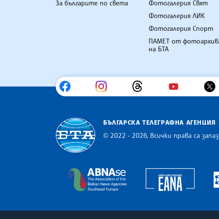
За българите по света
Фотогалерия Свят
Фотогалерия ЛИК
Фотогалерия Спорт
ПАМЕТ от фотоархив
на БТА
БЪЛГАРСКА ТЕЛЕГРАФНА АГЕНЦИЯ
© 2022 - 2026, Всички права са запаз
Българска телеграфна агенция
Europe
The Assocoation of the Balkan