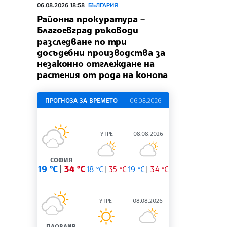
06.08.2026 18:58
БЪЛГАРИЯ
Районна прокуратура –
Благоевград ръководи
разследване по три
досъдебни производства за
незаконно отглеждане на
растения от рода на конопа
ПРОГНОЗА ЗА ВРЕМЕТО
06.08.2026
УТРЕ
08.08.2026
СОФИЯ
19 °C
34 °C
18 °C
35 °C
19 °C
34 °C
УТРЕ
08.08.2026
ПЛОВДИВ