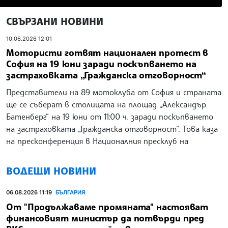
СВЪРЗАНИ НОВИНИ
10.06.2026 12:01
Мотористи готвят национален протест в
София на 19 юни заради поскъпването на
застраховката „Гражданска отговорност“
Представители на 89 мотоклуба от София и страната
ще се съберат в столицата на площад „Александър
Батенберг“ на 19 юни от 11:00 ч. заради поскъпването
на застраховката „Гражданска отговорност“. Това каза
на пресконференция в Националния пресклуб на
ВОДЕЩИ НОВИНИ
06.08.2026 11:19
БЪЛГАРИЯ
От "Продължаваме промяната" настояват
финансовият министър да потвърди пред