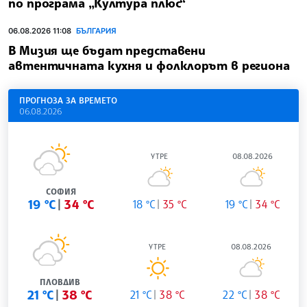
по програма „Култура плюс“
06.08.2026 11:08
БЪЛГАРИЯ
В Мизия ще бъдат представени
автентичната кухня и фолклорът в региона
ПРОГНОЗА ЗА ВРЕМЕТО
06.08.2026
УТРЕ
08.08.2026
СОФИЯ
19 °C
34 °C
18 °C
35 °C
19 °C
34 °C
УТРЕ
08.08.2026
ПЛОВДИВ
21 °C
38 °C
21 °C
38 °C
22 °C
38 °C