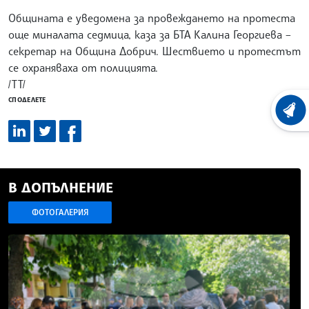
Общината е уведомена за провеждането на протеста
още миналата седмица, каза за БТА Калина Георгиева –
секретар на Община Добрич. Шествието и протестът
се охраняваха от полицията.
/ТТ/
СПОДЕЛЕТЕ
ХРОНО
В ДОПЪЛНЕНИЕ
ФОТОГАЛЕРИЯ