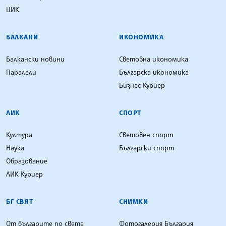
ЦИК
БАЛКАНИ
ИКОНОМИКА
Балкански новини
Световна икономика
Паралели
Българска икономика
Бизнес Куриер
ЛИК
СПОРТ
Култура
Световен спорт
Наука
Български спорт
Образование
ЛИК Куриер
БГ СВЯТ
СНИМКИ
От българите по света
Фотогалерия България