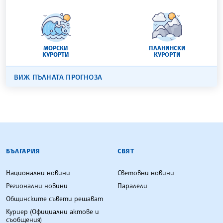
МОРСКИ
ПЛАНИНСКИ
КУРОРТИ
КУРОРТИ
ВИЖ ПЪЛНАТА ПРОГНОЗА
БЪЛГАРСКА ТЕЛЕГРАФНА АГЕНЦИЯ
БЪЛГАРИЯ
СВЯТ
Национални новини
Световни новини
Регионални новини
Паралели
Общинските съвети решават
Куриер (Официални актове и
съобщения)