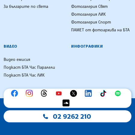
За българите по света
Фотогалерия Свят
Фотогалерия ЛИК
Фотогалерия Спорт
ПАМЕТ от фотоархива на БТА
ВИДЕО
ИНФОГРАФИКИ
Видео емисия
Подкаст БТА Час Паралели
Подкаст БТА Час ЛИК
02 9262 210