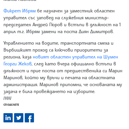
Фикрет Ибрям
бе назначен за заместник областен
управител със заповед на служебния министър-
председател Андрей Гюров и встъпи в длъжност на 1
април т.г. Ибрям замени на поста Диян Димитров.
Управлението на водите, транспортната смеха и
Върбишкият проход са ключови приоритети за
региона, каза
новият областен управител на Шумен
Георги Жеков
, след като вчера официално встъпи в
длъжност и прие поста от предшественика си Марин
Маринов, който му връчи и печата на областната
администрация. Маринов припомни, че основаната му
задача е била провеждането на изборите.
/НН/
СПОДЕЛЕТЕ