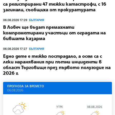
са регистрирани 47 тежки катастрофи, с 16
загинали, съобщиха от прокуратурата
06.08.2026 17:29
БЪЛГАРИЯ
В Ловеч ще бъдат премахнати
компрометирани участъци от оградата на
бившата казарма
06.08.2026 17:27
БЪЛГАРИЯ
Едно дете е тежко пострадало, а осем са с
леки наранявания при пътни инциденти в
област Търговище през първото полугодие на
2026 г.
ПРОГНОЗА ЗА ВРЕМЕТО
06.08.2026
УТРЕ
08.08.2026