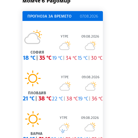
момче в Радомир
ПРОГНОЗА ЗА ВРЕМЕТО
07.08.2026
УТРЕ
09.08.2026
СОФИЯ
18 °C
35 °C
19 °C
34 °C
15 °C
30 °C
УТРЕ
09.08.2026
ПЛОВДИВ
21 °C
38 °C
22 °C
38 °C
19 °C
36 °C
УТРЕ
09.08.2026
ВАРНА