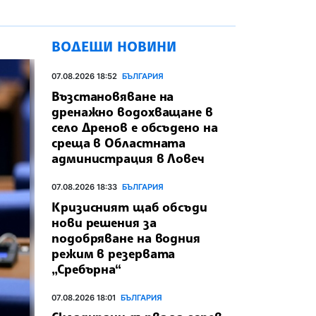
ВОДЕЩИ НОВИНИ
07.08.2026 18:52
БЪЛГАРИЯ
Възстановяване на
дренажно водохващане в
село Дренов е обсъдено на
среща в Областната
администрация в Ловеч
07.08.2026 18:33
БЪЛГАРИЯ
Кризисният щаб обсъди
нови решения за
подобряване на водния
режим в резервата
„Сребърна“
07.08.2026 18:01
БЪЛГАРИЯ