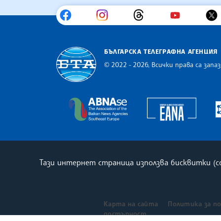
БЪЛГАРСКА ТЕЛЕГРАФНА АГЕНЦИЯ
© 2022 - 2026, Всички права са запаз
Българска телеграфна агенция
Europe
The Assocoation of the Balkan
Тази интернет страница използва бисквитки (
Карта на сайта
Политика за п
достъпност