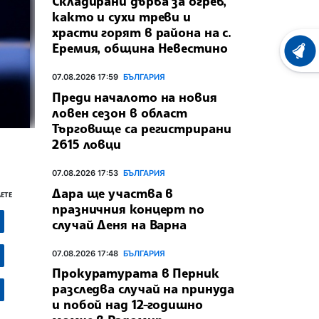
Складирани дърва за огрев,
както и сухи треви и
храсти горят в района на с.
Еремия, община Невестино
ХРОНО
07.08.2026 17:59
БЪЛГАРИЯ
Преди началото на новия
ловен сезон в област
Търговище са регистрирани
2615 ловци
07.08.2026 17:53
БЪЛГАРИЯ
Дара ще участва в
ЕТЕ
празничния концерт по
случай Деня на Варна
07.08.2026 17:48
БЪЛГАРИЯ
Прокуратурата в Перник
разследва случай на принуда
и побой над 12-годишно