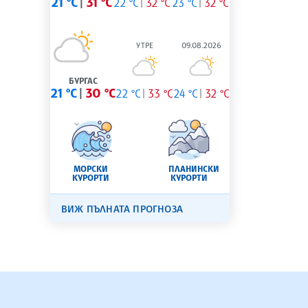
21 °C
31 °C
22 °C
32 °C
23 °C
32 °C
УТРЕ
09.08.2026
БУРГАС
21 °C
30 °C
22 °C
33 °C
24 °C
32 °C
МОРСКИ
ПЛАНИНСКИ
КУРОРТИ
КУРОРТИ
ВИЖ ПЪЛНАТА ПРОГНОЗА