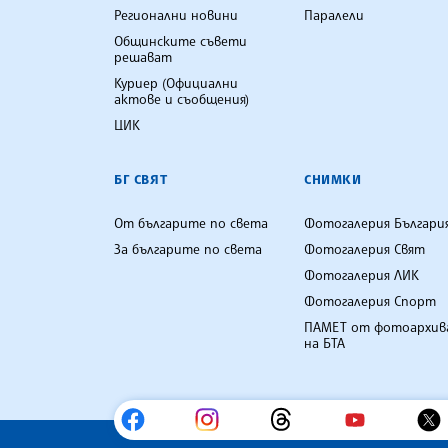
Регионални новини
Паралели
Общинските съвети
решават
Куриер (Официални
актове и съобщения)
ЦИК
БГ СВЯТ
СНИМКИ
От българите по света
Фотогалерия Българи
За българите по света
Фотогалерия Свят
Фотогалерия ЛИК
Фотогалерия Спорт
ПАМЕТ от фотоархив
на БТА