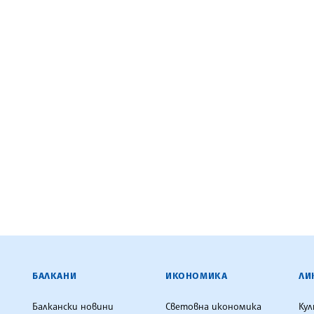
ЕНЦИЯ
БАЛКАНИ
ИКОНОМИКА
ЛИ
Балкански новини
Световна икономика
Ку