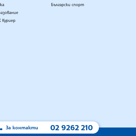
ка
Български спорт
разование
 Куриер
02 9262 210
За контакти