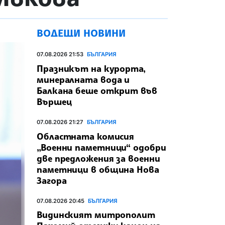
ВОДЕЩИ НОВИНИ
07.08.2026 21:53
БЪЛГАРИЯ
Празникът на курорта,
минералната вода и
Балкана беше открит във
Вършец
07.08.2026 21:27
БЪЛГАРИЯ
Областната комисия
„Военни паметници“ одобри
две предложения за военни
паметници в община Нова
Загора
07.08.2026 20:45
БЪЛГАРИЯ
Видинският митрополит