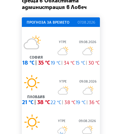
среща в Областната
администрация в Ловеч
ПРОГНОЗА ЗА ВРЕМЕТО
07.08.2026
УТРЕ
09.08.2026
СОФИЯ
18 °C
35 °C
19 °C
34 °C
15 °C
30 °C
УТРЕ
09.08.2026
ПЛОВДИВ
21 °C
38 °C
22 °C
38 °C
19 °C
36 °C
УТРЕ
09.08.2026