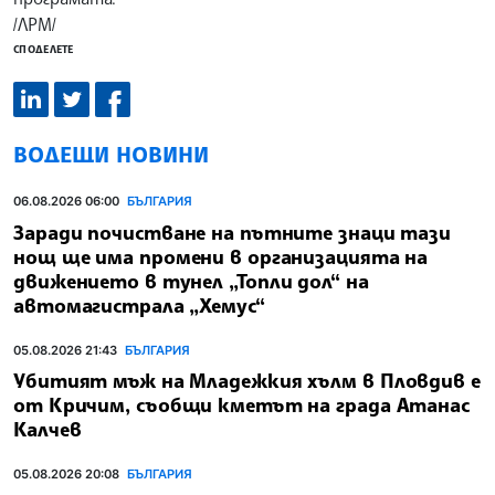
/ЛРМ/
СПОДЕЛЕТЕ
ВОДЕЩИ НОВИНИ
06.08.2026 06:00
БЪЛГАРИЯ
Заради почистване на пътните знаци тази
нощ ще има промени в организацията на
движението в тунел „Топли дол“ на
автомагистрала „Хемус“
05.08.2026 21:43
БЪЛГАРИЯ
Убитият мъж на Младежкия хълм в Пловдив е
от Кричим, съобщи кметът на града Атанас
Калчев
05.08.2026 20:08
БЪЛГАРИЯ