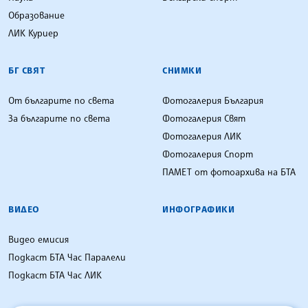
Образование
ЛИК Куриер
БГ СВЯТ
СНИМКИ
От българите по света
Фотогалерия България
За българите по света
Фотогалерия Свят
Фотогалерия ЛИК
Фотогалерия Спорт
ПАМЕТ от фотоархива на БТА
ВИДЕО
ИНФОГРАФИКИ
Видео емисия
Подкаст БТА Час Паралели
Подкаст БТА Час ЛИК