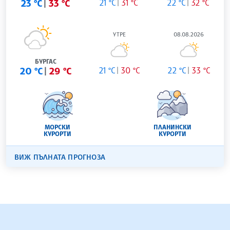
23 °C
33 °C
21 °C
31 °C
22 °C
32 °C
УТРЕ
08.08.2026
БУРГАС
20 °C
29 °C
21 °C
30 °C
22 °C
33 °C
МОРСКИ
ПЛАНИНСКИ
КУРОРТИ
КУРОРТИ
ВИЖ ПЪЛНАТА ПРОГНОЗА
БЪЛГАРСКА ТЕЛЕГРАФНА АГЕНЦИЯ