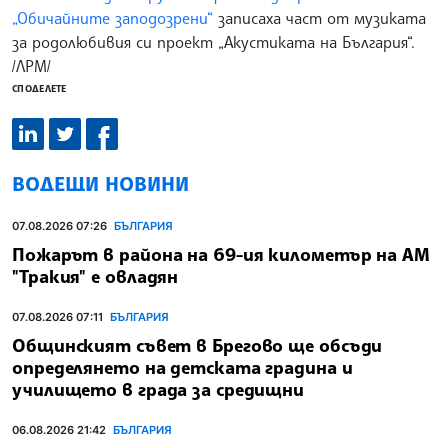
„Обичайните заподозрени“
записаха част от музиката
за родолюбивия си проект „Акустиката на България“.
/ЛРМ/
СПОДЕЛЕТЕ
ВОДЕЩИ НОВИНИ
07.08.2026 07:26
БЪЛГАРИЯ
Пожарът в района на 69-ия километър на АМ
"Тракия" е овладян
07.08.2026 07:11
БЪЛГАРИЯ
Общинският съвет в Брегово ще обсъди
определянето на детската градина и
училището в града за средищни
06.08.2026 21:42
БЪЛГАРИЯ