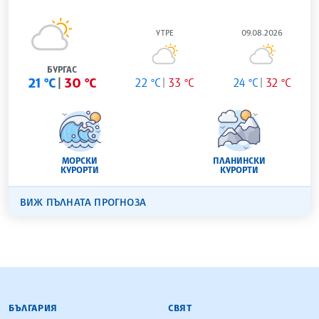
УТРЕ
09.08.2026
БУРГАС
21 °C
30 °C
22 °C
33 °C
24 °C
32 °C
МОРСКИ
ПЛАНИНСКИ
КУРОРТИ
КУРОРТИ
ВИЖ ПЪЛНАТА ПРОГНОЗА
БЪЛГАРСКА ТЕЛЕГРАФНА АГЕНЦИЯ
БЪЛГАРИЯ
СВЯТ