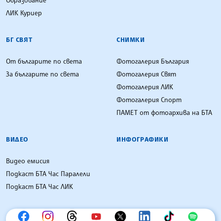
Образование
ЛИК Куриер
БГ СВЯТ
СНИМКИ
От българите по света
Фотогалерия България
За българите по света
Фотогалерия Свят
Фотогалерия ЛИК
Фотогалерия Спорт
ПАМЕТ от фотоархива на БТА
ВИДЕО
ИНФОГРАФИКИ
Видео емисия
Подкаст БТА Час Паралели
Подкаст БТА Час ЛИК