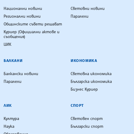
Национални новини
Световни новини
Регионални новини
Паралели
Общинските съвети решават
Куриер (Официални актове и
съобщения)
ЦИК
БАЛКАНИ
ИКОНОМИКА
Балкански новини
Световна икономика
Паралели
Българска икономика
Бизнес Куриер
ЛИК
СПОРТ
Култура
Световен спорт
Наука
Български спорт