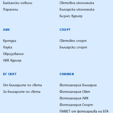
Балкански новини
Световна икономика
Паралели
Българска икономика
Бизнес Куриер
ЛИК
СПОРТ
Култура
Световен спорт
Наука
Български спорт
Образование
ЛИК Куриер
БГ СВЯТ
СНИМКИ
От българите по света
Фотогалерия България
За българите по света
Фотогалерия Свят
Фотогалерия ЛИК
Фотогалерия Спорт
ПАМЕТ от фотоархива на БТА