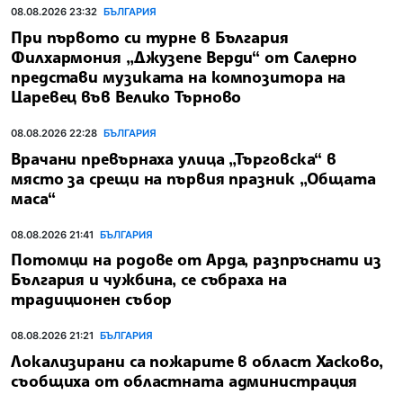
08.08.2026 23:32
БЪЛГАРИЯ
При първото си турне в България
Филхармония „Джузепе Верди“ от Салерно
представи музиката на композитора на
Царевец във Велико Търново
08.08.2026 22:28
БЪЛГАРИЯ
Врачани превърнаха улица „Търговска“ в
място за срещи на първия празник „Общата
маса“
08.08.2026 21:41
БЪЛГАРИЯ
Потомци на родове от Арда, разпръснати из
България и чужбина, се събраха на
традиционен събор
08.08.2026 21:21
БЪЛГАРИЯ
Локализирани са пожарите в област Хасково,
съобщиха от областната администрация