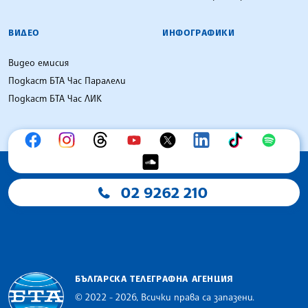
ВИДЕО
ИНФОГРАФИКИ
Видео емисия
Подкаст БТА Час Паралели
Подкаст БТА Час ЛИК
02 9262 210
БЪЛГАРСКА ТЕЛЕГРАФНА АГЕНЦИЯ
© 2022 - 2026, Всички права са запазени.