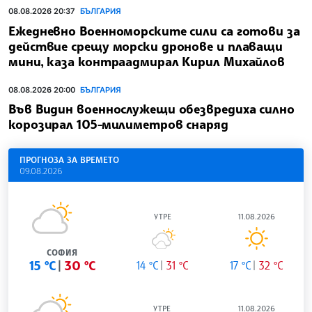
08.08.2026 20:37
БЪЛГАРИЯ
Ежедневно Военноморските сили са готови за
действие срещу морски дронове и плаващи
мини, каза контраадмирал Кирил Михайлов
08.08.2026 20:00
БЪЛГАРИЯ
Във Видин военнослужещи обезвредиха силно
корозирал 105-милиметров снаряд
ПРОГНОЗА ЗА ВРЕМЕТО
09.08.2026
УТРЕ
11.08.2026
СОФИЯ
15 °C
30 °C
14 °C
31 °C
17 °C
32 °C
УТРЕ
11.08.2026