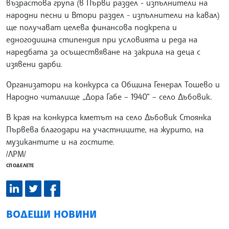
възрастова група (в Първи раздел - изпълнители на
народни песни и Втори раздел - изпълнители на кавал)
ще получават целева финансова подкрепа и
едногодишна стипендия при условията и реда на
наредбата за осъществяване на закрила на деца с
изявени дарби.
Организатори на конкурса са Община Генерал Тошево и
Народно читалище „Дора Габе – 1940“ – село Дъбовик.
В края на конкурса кметът на село Дъбовик Стоянка
Първева благодари на участниците, на журито, на
музикантите и на гостите.
/ЛРМ/
СПОДЕЛЕТЕ
ВОДЕЩИ НОВИНИ