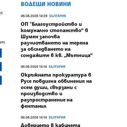
ВОДЕЩИ НОВИНИ
06.08.2026 14:29
БЪЛГАРИЯ
ОП "Благоустройство и
комунално стопанство“ в
Шумен започва
разчистването на терена
ЕТЕ
за обследването на
сондажите в кв. „Мътница“
06.08.2026 14:14
БЪЛГАРИЯ
Окръжната прокуратура в
Русе повдигна обвинения на
осем души, свързани с
производство и
разпространение на
фентанил
06.08.2026 14:14
БЪЛГАРИЯ
Доверието в кабинета