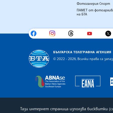
Фотогалерия Спорт
ПАМЕТ от фотоархив
на БТА
БЪЛГАРСКА ТЕЛЕГРАФНА АГЕНЦИЯ
© 2022 - 2026, Всички права са запаз
Българска телеграфна агенция
Europe
The Assocoation of the Balkan
Тази интернет страница използва бисквитки (