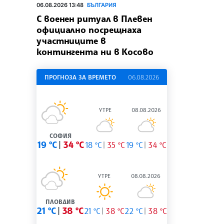
06.08.2026 13:48
БЪЛГАРИЯ
С военен ритуал в Плевен
официално посрещнаха
участниците в
контингента ни в Косово
ПРОГНОЗА ЗА ВРЕМЕТО
06.08.2026
УТРЕ
08.08.2026
СОФИЯ
19 °C
34 °C
18 °C
35 °C
19 °C
34 °C
УТРЕ
08.08.2026
ПЛОВДИВ
21 °C
38 °C
21 °C
38 °C
22 °C
38 °C