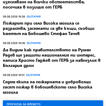
изясняване на всички обстоятелства,
посочиха в позиция от ГЕРБ
08.08.2026 16:36
БЪЛГАРИЯ
Пожарът при село Висока могила се
разраства, засегнати са две къщи, съобщи
кметът на Бобошево Стефан Тачев
08.08.2026 16:06
БЪЛГАРИЯ
Да видим как правителството на Румен
Радев ще защити националния ни интерес,
написа Христо Гаджев от ГЕРБ за навлезлия в
България дрон
08.08.2026 16:01
БЪЛГАРИЯ
Седем екипа на пожарната и доброволци
гасят пожар в бобошевското село Висока
могила
ПРОГНОЗА ЗА ВРЕМЕТО