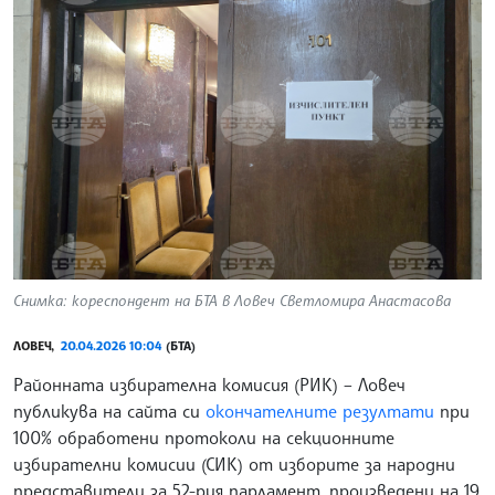
Снимка: кореспондент на БТА в Ловеч Светломира Анастасова
ЛОВЕЧ,
20.04.2026 10:04
(БТА)
Районната избирателна комисия (РИК) – Ловеч
публикува на сайта си
окончателните резултати
при
100% обработени протоколи на секционните
избирателни комисии (СИК) от изборите за народни
представители за 52-рия парламент, произведени на 19