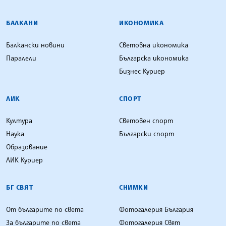
БАЛКАНИ
ИКОНОМИКА
Балкански новини
Световна икономика
Паралели
Българска икономика
Бизнес Куриер
ЛИК
СПОРТ
Култура
Световен спорт
Наука
Български спорт
Образование
ЛИК Куриер
БГ СВЯТ
СНИМКИ
От българите по света
Фотогалерия България
За българите по света
Фотогалерия Свят