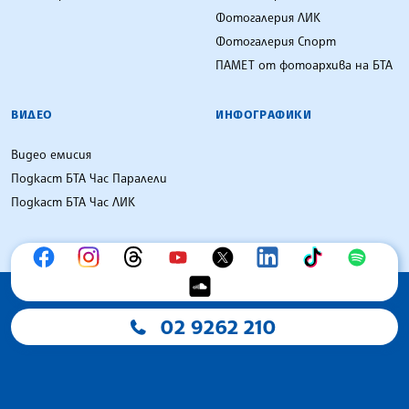
Фотогалерия ЛИК
Фотогалерия Спорт
ПАМЕТ от фотоархива на БТА
ВИДЕО
ИНФОГРАФИКИ
Видео емисия
Подкаст БТА Час Паралели
Подкаст БТА Час ЛИК
02 9262 210