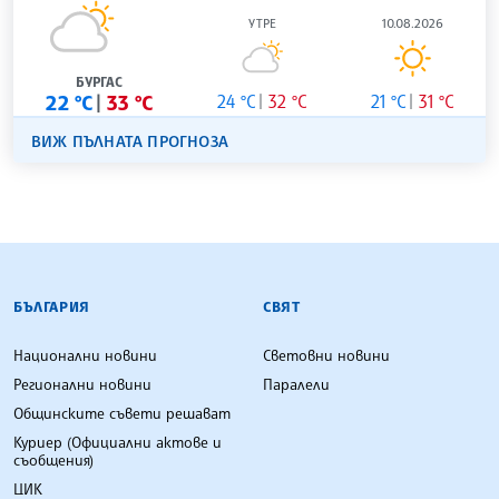
УТРЕ
10.08.2026
БУРГАС
22 °C
33 °C
24 °C
32 °C
21 °C
31 °C
ВИЖ ПЪЛНАТА ПРОГНОЗА
БЪЛГАРСКА ТЕЛЕГРАФНА АГЕНЦИЯ
БЪЛГАРИЯ
СВЯТ
Национални новини
Световни новини
Регионални новини
Паралели
Общинските съвети решават
Куриер (Официални актове и
съобщения)
ЦИК