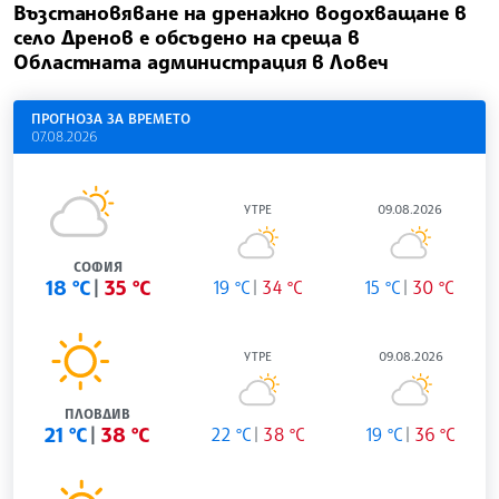
Възстановяване на дренажно водохващане в
село Дренов е обсъдено на среща в
Областната администрация в Ловеч
ПРОГНОЗА ЗА ВРЕМЕТО
07.08.2026
УТРЕ
09.08.2026
СОФИЯ
18 °C
35 °C
19 °C
34 °C
15 °C
30 °C
УТРЕ
09.08.2026
ПЛОВДИВ
21 °C
38 °C
22 °C
38 °C
19 °C
36 °C