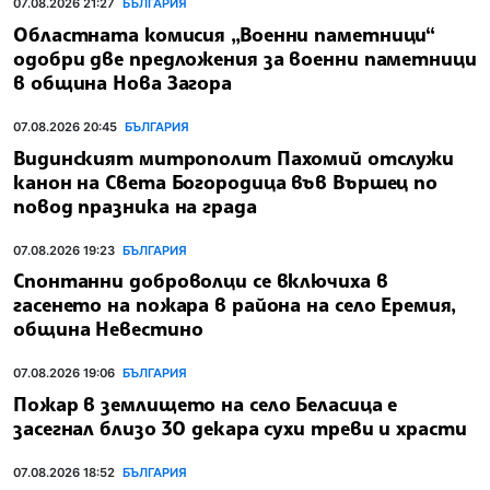
07.08.2026 21:27
БЪЛГАРИЯ
Областната комисия „Военни паметници“
одобри две предложения за военни паметници
в община Нова Загора
07.08.2026 20:45
БЪЛГАРИЯ
Видинският митрополит Пахомий отслужи
канон на Света Богородица във Вършец по
повод празника на града
07.08.2026 19:23
БЪЛГАРИЯ
Спонтанни доброволци се включиха в
гасенето на пожара в района на село Еремия,
община Невестино
07.08.2026 19:06
БЪЛГАРИЯ
Пожар в землището на село Беласица е
засегнал близо 30 декара сухи треви и храсти
07.08.2026 18:52
БЪЛГАРИЯ