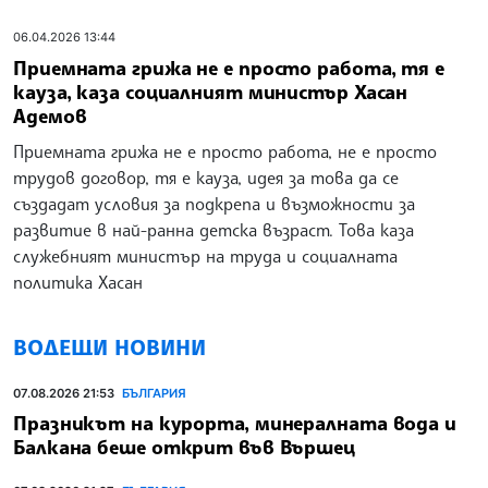
06.04.2026 13:44
Приемната грижа не е просто работа, тя е
кауза, каза социалният министър Хасан
Адемов
Приемната грижа не е просто работа, не е просто
трудов договор, тя е кауза, идея за това да се
създадат условия за подкрепа и възможности за
развитие в най-ранна детска възраст. Това каза
служебният министър на труда и социалната
политика Хасан
ВОДЕЩИ НОВИНИ
07.08.2026 21:53
БЪЛГАРИЯ
Празникът на курорта, минералната вода и
Балкана беше открит във Вършец