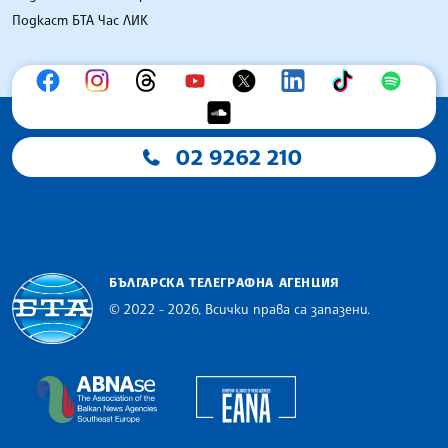
Подкаст БТА Час ЛИК
02 9262 210
БЪЛГАРСКА ТЕЛЕГРАФНА АГЕНЦИЯ
© 2022 - 2026, Всички права са запазени.
Българска телеграфна агенция
European Alliance of N
The Assocoation of the Balkan News Agencies S