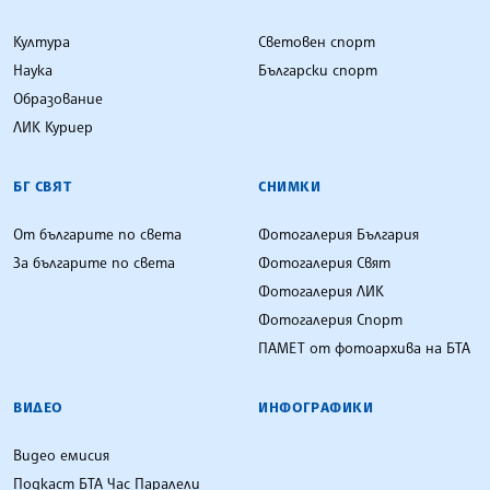
Култура
Световен спорт
Наука
Български спорт
Образование
ЛИК Куриер
БГ СВЯТ
СНИМКИ
От българите по света
Фотогалерия България
За българите по света
Фотогалерия Свят
Фотогалерия ЛИК
Фотогалерия Спорт
ПАМЕТ от фотоархива на БТА
ВИДЕО
ИНФОГРАФИКИ
Видео емисия
Подкаст БТА Час Паралели