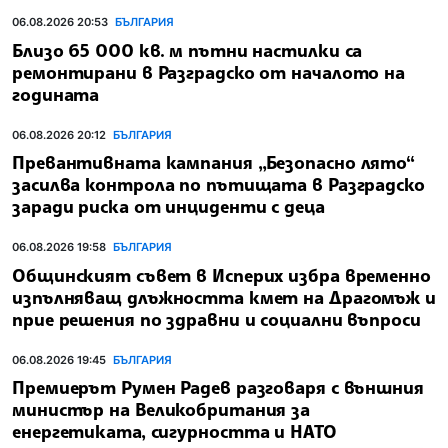
06.08.2026 20:53
БЪЛГАРИЯ
Близо 65 000 кв. м пътни настилки са
ремонтирани в Разградско от началото на
годината
06.08.2026 20:12
БЪЛГАРИЯ
Превантивната кампания „Безопасно лято“
засилва контрола по пътищата в Разградско
заради риска от инциденти с деца
06.08.2026 19:58
БЪЛГАРИЯ
Общинският съвет в Исперих избра временно
изпълняващ длъжността кмет на Драгомъж и
прие решения по здравни и социални въпроси
06.08.2026 19:45
БЪЛГАРИЯ
Премиерът Румен Радев разговаря с външния
министър на Великобритания за
енергетиката, сигурността и НАТО