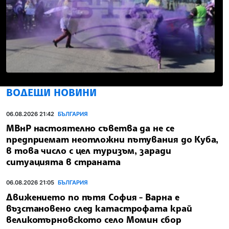
ВОДЕЩИ НОВИНИ
06.08.2026 21:42
БЪЛГАРИЯ
МВнР настоятелно съветва да не се
предприемат неотложни пътувания до Куба,
в това число с цел туризъм, заради
ситуацията в страната
06.08.2026 21:05
БЪЛГАРИЯ
Движението по пътя София - Варна е
възстановено след катастрофата край
великотърновското село Момин сбор