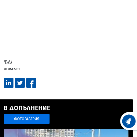
/ВД/
СПОДЕЛЕТЕ
В ДОПЪЛНЕНИЕ
ФОТОГАЛЕРИЯ
ХРОНО