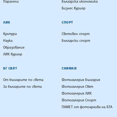
Паралели
Българска икономика
Бизнес Куриер
ЛИК
СПОРТ
Култура
Световен спорт
Наука
Български спорт
Образование
ЛИК Куриер
БГ СВЯТ
СНИМКИ
От българите по света
Фотогалерия България
За българите по света
Фотогалерия Свят
Фотогалерия ЛИК
Фотогалерия Спорт
ПАМЕТ от фотоархива на БТА