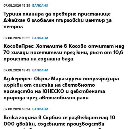
07.08.2026 19:39
БАЛКАНИ
Турция планира да превърне пристанище
Джейхан в глобален търговски център за
петрол
07.08.2026 19:22
БАЛКАНИ
КосоваПрес: Хотелите в Косово отчитат над
70 хиляди посетители през юни, ръст от 10,6
процента на годишна база
07.08.2026 18:43
БАЛКАНИ
Аджерпрес: Окръг Марамуреш популяризира
църкви от списъка на световното
наследство на ЮНЕСКО и девствената
природа чрез автомобилно рали
07.08.2026 18:24
БАЛКАНИ
Всяка година в Сърбия се развеждат над 10
000 двойки, съдебните производства