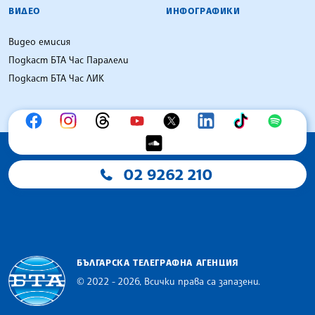
ВИДЕО
ИНФОГРАФИКИ
Видео емисия
Подкаст БТА Час Паралели
Подкаст БТА Час ЛИК
02 9262 210
БЪЛГАРСКА ТЕЛЕГРАФНА АГЕНЦИЯ
© 2022 - 2026, Всички права са запазени.
Българска телеграфна агенция