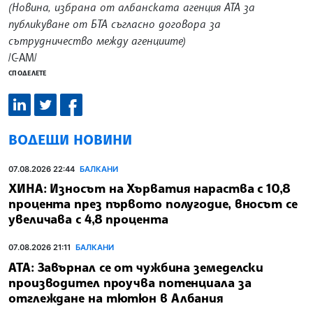
(Новина, избрана от албанската агенция АТА за
публикуване от БТА съгласно договора за
сътрудничество между агенциите)
/С-АМ/
СПОДЕЛЕТЕ
ВОДЕЩИ НОВИНИ
07.08.2026 22:44
БАЛКАНИ
ХИНА: Износът на Хърватия нараства с 10,8
процента през първото полугодие, вносът се
увеличава с 4,8 процента
07.08.2026 21:11
БАЛКАНИ
АТА: Завърнал се от чужбина земеделски
производител проучва потенциала за
отглеждане на тютюн в Албания