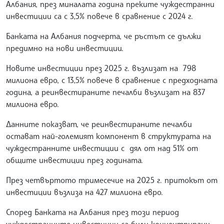
Албания, през миналата година преките чуждестранни
инвестиции са с 3,5% повече в сравнение с 2024 г.
Банката на Албания подчерта, че ръстът се дължи
предимно на нови инвестиции.
Новите инвестиции през 2025 г. възлизат на 798
милиона евро, с 13,5% повече в сравнение с предходната
година, а реинвестираните печалби възлизат на 837
милиона евро.
Данните показват, че реинвестираните печалби
остават най-големият компонент в структурата на
чуждестранните инвестиции с дял от над 51% от
общите инвестиции през годината.
През четвъртото тримесечие на 2025 г. притокът от
инвестиции възлиза на 427 милиона евро.
Според Банката на Албания през този период