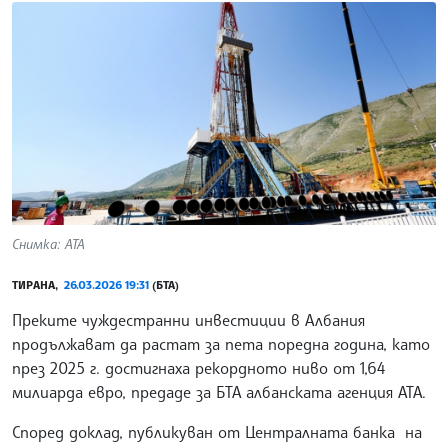
Снимка: АТА
ТИРАНА,
26.03.2026 19:31
(БТА)
Преките чуждестранни инвестиции в Албания
продължават да растат за пета поредна година, като
през 2025 г. достигнаха рекордното ниво от 1,64
милиарда евро, предаде за БТА албанската агенция АТА.
Според доклад, публикуван от Централната банка на