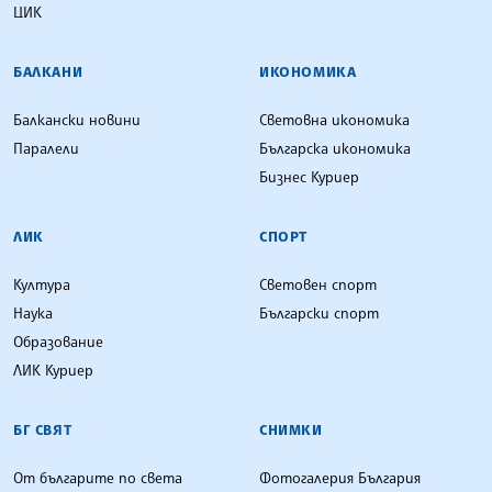
ЦИК
БАЛКАНИ
ИКОНОМИКА
Балкански новини
Световна икономика
Паралели
Българска икономика
Бизнес Куриер
ЛИК
СПОРТ
Култура
Световен спорт
Наука
Български спорт
Образование
ЛИК Куриер
БГ СВЯТ
СНИМКИ
От българите по света
Фотогалерия България