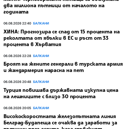
два милиона пътници от началото на
годината
06.08.2026 22:40
БАЛКАНИ
ХИНА: Прогнозира се спад от 15 процента на
реколтата от ябълки в ЕС и ръст от 33
процента в Хърватия
06.08.2026 22:28
БАЛКАНИ
Броят на жените генерали в турската армия
и жандармерия нарасна на пет
06.08.2026 20:48
БАЛКАНИ
Турция повишава държавната изкупна цена
на лешниците с близо 30 процента
06.08.2026 20:05
БАЛКАНИ
Високоскоростната железопътната линия
Белград-Будапеща се очаква да заработи за
пътници през есента, каза сръбският