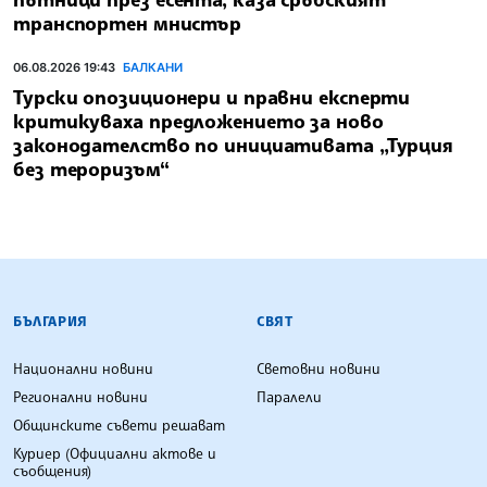
транспортен мнистър
06.08.2026 19:43
БАЛКАНИ
Турски опозиционери и правни експерти
критикуваха предложението за ново
законодателство по инициативата „Турция
без тероризъм“
БЪЛГАРСКА ТЕЛЕГРАФНА АГЕНЦИЯ
БЪЛГАРИЯ
СВЯТ
Национални новини
Световни новини
Регионални новини
Паралели
Общинските съвети решават
Куриер (Официални актове и
съобщения)