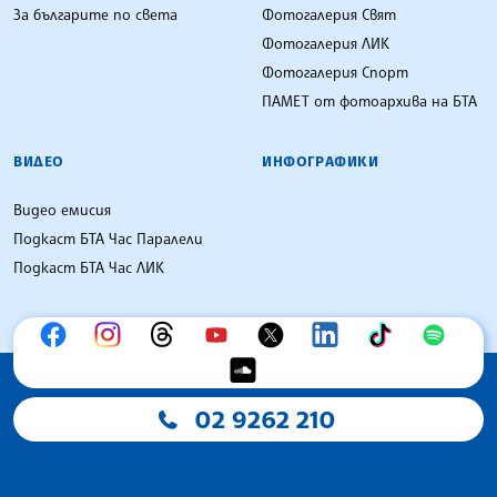
За българите по света
Фотогалерия Свят
Фотогалерия ЛИК
Фотогалерия Спорт
ПАМЕТ от фотоархива на БТА
ВИДЕО
ИНФОГРАФИКИ
Видео емисия
Подкаст БТА Час Паралели
Подкаст БТА Час ЛИК
02 9262 210