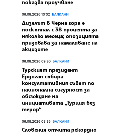
показва проучване
06.08.2026 10:02
БАЛКАНИ
Дизелът в Черна гора е
поскъпнал с 38 процента за
няколко месеца; опозицията
призовава за намаляване на
акцизите
06.08.2026 09:30
БАЛКАНИ
Турският президент
Ердоган събира
консултативния съвет по
национална сигурност за
обсъждане на
инициативата „Турция без
терор“
06.08.2026 08:35
БАЛКАНИ
Словения отчита рекордно