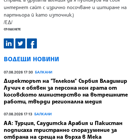
интернет сайт с изрично посочване и цитиране на
партньора й като източник.)
/ЕД/
СПОДЕЛЕТЕ
ВОДЕЩИ НОВИНИ
07.08.2026 17:30
БАЛКАНИ
Директорът на "Телеком" Сърбия Владимир
Лучич е обявен за персона нон грата от
косовското министерство на вътрешните
работи, твърди регионална медия
07.08.2026 17:13
БАЛКАНИ
АА: Турция, Саудитска Арабия и Пакистан
подписаха тристранно споразумение за
отбрана на среща на върха в Мека