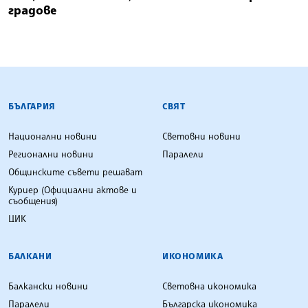
градове
БЪЛГАРСКА ТЕЛЕГРАФНА АГЕНЦИЯ
БЪЛГАРИЯ
СВЯТ
Национални новини
Световни новини
Регионални новини
Паралели
Общинските съвети решават
Куриер (Официални актове и
съобщения)
ЦИК
БАЛКАНИ
ИКОНОМИКА
Балкански новини
Световна икономика
Паралели
Българска икономика