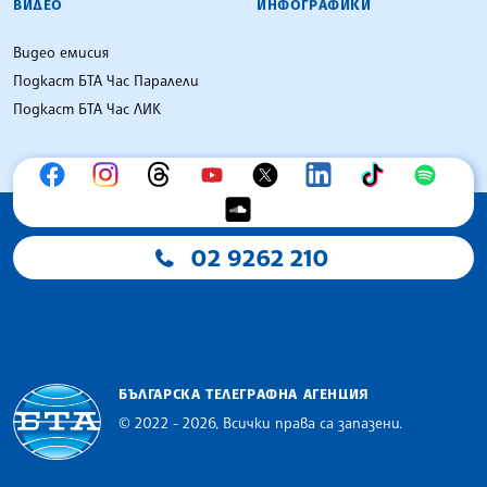
ВИДЕО
ИНФОГРАФИКИ
Видео емисия
Подкаст БТА Час Паралели
Подкаст БТА Час ЛИК
02 9262 210
БЪЛГАРСКА ТЕЛЕГРАФНА АГЕНЦИЯ
© 2022 - 2026, Всички права са запазени.
Българска телеграфна агенция