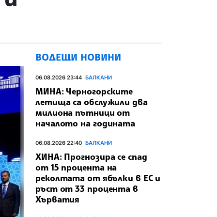
ВОДЕЩИ НОВИНИ
06.08.2026 23:44
БАЛКАНИ
МИНА: Черногорските
летища са обслужили два
милиона пътници от
началото на годината
06.08.2026 22:40
БАЛКАНИ
ХИНА: Прогнозира се спад
от 15 процента на
реколтата от ябълки в ЕС и
ръст от 33 процента в
Хърватия