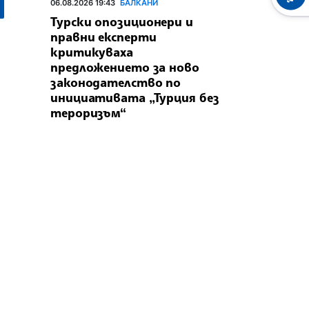
06.08.2026 19:43
БАЛКАНИ
Турски опозиционери и
правни експерти
критикуваха
предложението за ново
законодателство по
инициативата „Турция без
тероризъм“