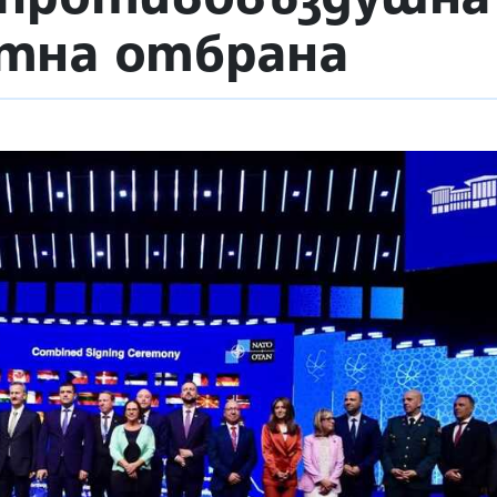
тна отбрана