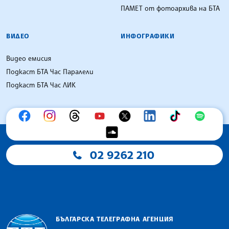
ПАМЕТ от фотоархива на БТА
ВИДЕО
ИНФОГРАФИКИ
Видео емисия
Подкаст БТА Час Паралели
Подкаст БТА Час ЛИК
02 9262 210
БЪЛГАРСКА ТЕЛЕГРАФНА АГЕНЦИЯ