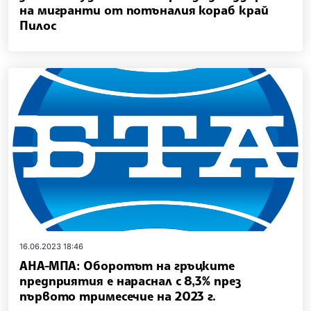
на мигранти от потъналия кораб край
Пилос
16.06.2023 18:46
АНА-МПА: Оборотът на гръцките
предприятия е нараснал с 8,3% през
първото тримесечие на 2023 г.