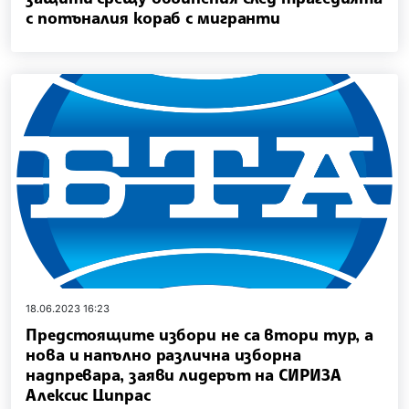
с потъналия кораб с мигранти
18.06.2023 16:23
Предстоящите избори не са втори тур, а
нова и напълно различна изборна
надпревара, заяви лидерът на СИРИЗА
Алексис Ципрас