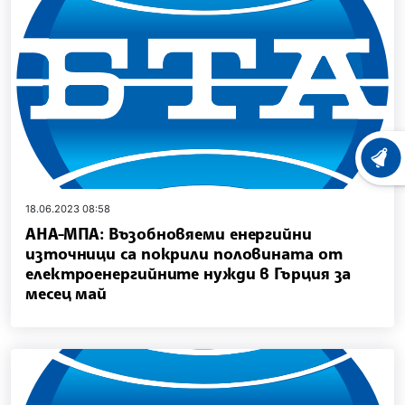
ХРОНО
18.06.2023 08:58
АНА-МПА: Възобновяеми енергийни
източници са покрили половината от
електроенергийните нужди в Гърция за
месец май