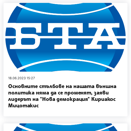
18.06.2023 15:27
Основните стълбове на нашата външна
политика няма да се променят, заяви
лидерът на "Нова демокрация" Кириакос
Мицотакис