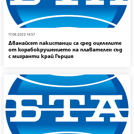
17.06.2023 14:57
Дванайсет пакистанци са сред оцелелите
от корабокрушението на плавателен съд
с мигранти край Гърция