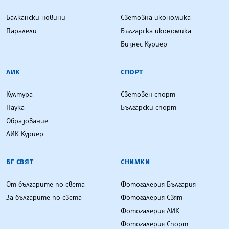
Балкански новини
Световна икономика
Паралели
Българска икономика
Бизнес Куриер
ЛИК
СПОРТ
Култура
Световен спорт
Наука
Български спорт
Образование
ЛИК Куриер
БГ СВЯТ
СНИМКИ
От българите по света
Фотогалерия България
За българите по света
Фотогалерия Свят
Фотогалерия ЛИК
Фотогалерия Спорт