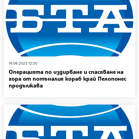
16.06.2023 12:20
Операцията по издирване и спасяване на
хора от потъналия кораб край Пелопонес
продължава