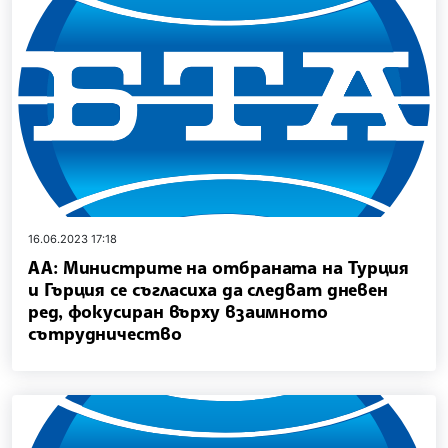
16.06.2023 17:18
АА: Министрите на отбраната на Турция
и Гърция се съгласиха да следват дневен
ред, фокусиран върху взаимното
сътрудничество