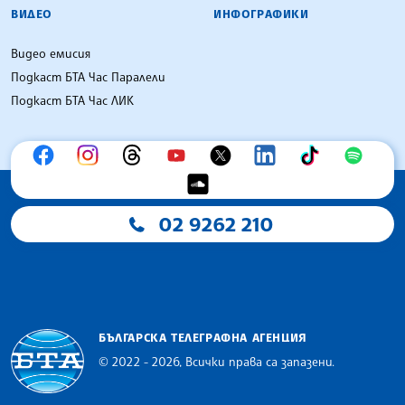
ВИДЕО
ИНФОГРАФИКИ
Видео емисия
Подкаст БТА Час Паралели
Подкаст БТА Час ЛИК
02 9262 210
БЪЛГАРСКА ТЕЛЕГРАФНА АГЕНЦИЯ
© 2022 - 2026, Всички права са запазени.
Българска телеграфна агенция