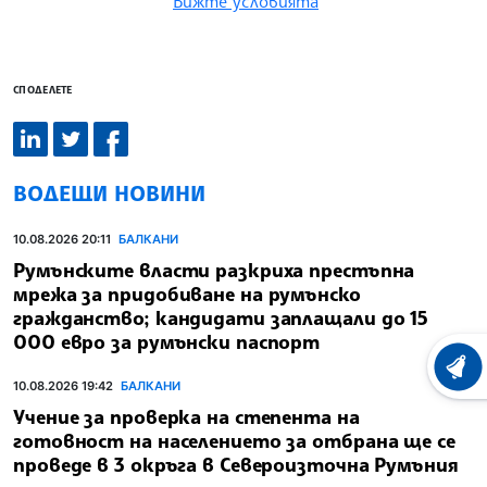
Вижте условията
СПОДЕЛЕТЕ
ВОДЕЩИ НОВИНИ
10.08.2026 20:11
БАЛКАНИ
Румънските власти разкриха престъпна
мрежа за придобиване на румънско
гражданство; кандидати заплащали до 15
000 евро за румънски паспорт
ХРОНО
10.08.2026 19:42
БАЛКАНИ
Учение за проверка на степента на
готовност на населението за отбрана ще се
проведе в 3 окръга в Североизточна Румъния