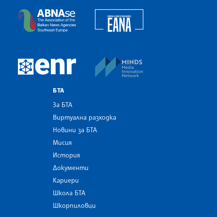
European Alliance of N
The Assocoation of the Balkan News Agencies S
MINDS Media Innovatio
European Newsroom
БТА
За БТА
Виртуална разходка
Новини за БТА
Мисия
История
Документи
Кариери
Школа БТА
Шкорпиловци