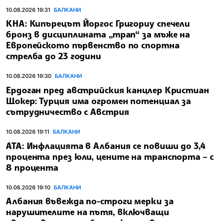
10.08.2026 19:31
БАЛКАНИ
КНА: Кипърецът Йоргос Григориу спечели
бронз в дисциплината „трап“ за мъже на
Европейското първенство по спортна
стрелба до 23 години
10.08.2026 19:30
БАЛКАНИ
Ердоган пред австрийския канцлер Кристиан
Щокер: Турция има огромен потенциал за
сътрудничество с Австрия
10.08.2026 19:11
БАЛКАНИ
АТА: Инфлацията в Албания се повиши до 3,4
процента през юли, цените на транспорта – с
8 процента
10.08.2026 19:10
БАЛКАНИ
Албания въвежда по-строги мерки за
нарушителите на пътя, включващи