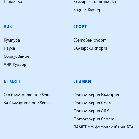
Паралели
Българска икономика
Бизнес Куриер
ЛИК
СПОРТ
Култура
Световен спорт
Наука
Български спорт
Образование
ЛИК Куриер
БГ СВЯТ
СНИМКИ
От българите по света
Фотогалерия България
За българите по света
Фотогалерия Свят
Фотогалерия ЛИК
Фотогалерия Спорт
ПАМЕТ от фотоархива на БТА