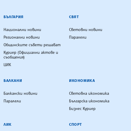
БЪЛГАРСКА ТЕЛЕГРАФНА АГЕНЦИЯ
БЪЛГАРИЯ
СВЯТ
Национални новини
Световни новини
Регионални новини
Паралели
Общинските съвети решават
Куриер (Официални актове и
съобщения)
ЦИК
БАЛКАНИ
ИКОНОМИКА
Балкански новини
Световна икономика
Паралели
Българска икономика
Бизнес Куриер
ЛИК
СПОРТ