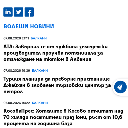
ВОДЕЩИ НОВИНИ
07.08.2026 21:11
БАЛКАНИ
АТА: Завърнал се от чужбина земеделски
производител проучва потенциала за
отглеждане на тютюн в Албания
07.08.2026 19:39
БАЛКАНИ
Турция планира да превърне пристанище
Джейхан в глобален търговски център за
ХРОНО
петрол
07.08.2026 19:22
БАЛКАНИ
КосоваПрес: Хотелите в Косово отчитат над
70 хиляди посетители през юни, ръст от 10,6
процента на годишна база