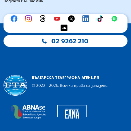
Подкаст БТА Час ЛИК
02 9262 210
БЪЛГАРСКА ТЕЛЕГРАФНА АГЕНЦИЯ
© 2022 - 2026, Всички права са запазени.
Българска телеграфна агенция
European Alliance of N
The Assocoation of the Balkan News Agencies S