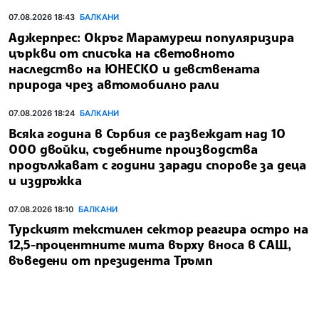
07.08.2026 18:43
БАЛКАНИ
Аджерпрес: Окръг Марамуреш популяризира
църкви от списъка на световното
наследство на ЮНЕСКО и девствената
природа чрез автомобилно рали
07.08.2026 18:24
БАЛКАНИ
Всяка година в Сърбия се развеждат над 10
000 двойки, съдебните производства
продължават с години заради спорове за деца
и издръжка
07.08.2026 18:10
БАЛКАНИ
Турският текстилен сектор реагира остро на
12,5-процентните мита върху вноса в САЩ,
въведени от президента Тръмп