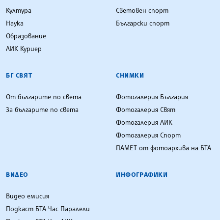
Култура
Световен спорт
Наука
Български спорт
Образование
ЛИК Куриер
БГ СВЯТ
СНИМКИ
От българите по света
Фотогалерия България
За българите по света
Фотогалерия Свят
Фотогалерия ЛИК
Фотогалерия Спорт
ПАМЕТ от фотоархива на БТА
ВИДЕО
ИНФОГРАФИКИ
Видео емисия
Подкаст БТА Час Паралели