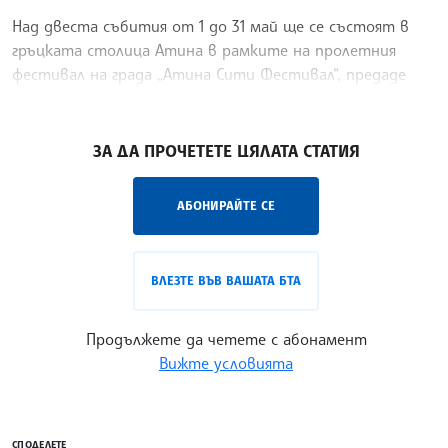
Над двеста събития от 1 до 31 май ще се състоят в
гръцката столица Атина в рамките на пролетния
фестивал на града „Атина Сити Фестивал“, предаде
телевизия „Скай“.
/ВН/
ЗА ДА ПРОЧЕТЕТЕ ЦЯЛАТА СТАТИЯ
АБОНИРАЙТЕ СЕ
ВЛЕЗТЕ ВЪВ ВАШАТА БТА
Продължете да четете с абонамент
Вижте условията
СПОДЕЛЕТЕ