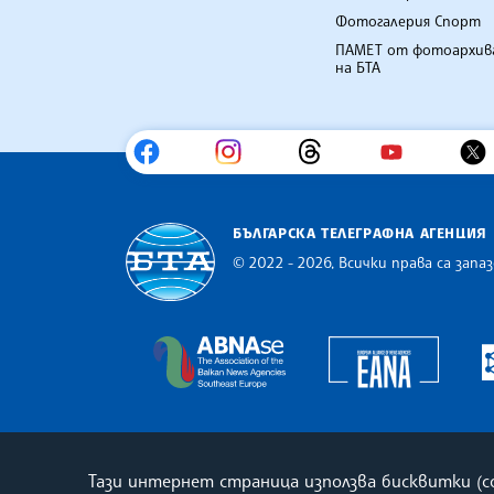
Фотогалерия Спорт
ПАМЕТ от фотоархив
на БТА
БЪЛГАРСКА ТЕЛЕГРАФНА АГЕНЦИЯ
© 2022 - 2026, Всички права са запаз
Българска телеграфна агенция
Europe
The Assocoation of the Balkan
Тази интернет страница използва бисквитки (