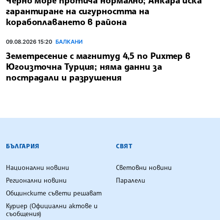
гарантиране на сигурността на
корабоплаването в района
09.08.2026 15:20
БАЛКАНИ
Земетресение с магнитуд 4,5 по Рихтер в
Югоизточна Турция; няма данни за
пострадали и разрушения
БЪЛГАРСКА ТЕЛЕГРАФНА АГЕНЦИЯ
БЪЛГАРИЯ
СВЯТ
Национални новини
Световни новини
Регионални новини
Паралели
Общинските съвети решават
Куриер (Официални актове и
съобщения)