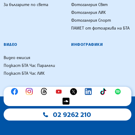
За българите по света
Фотогалерия Свят
Фотогалерия ЛИК
Фотогалерия Спорт
ПАМЕТ от фотоархива на БТА
ВИДЕО
ИНФОГРАФИКИ
Видео емисия
Подкаст БТА Час Паралели
Подкаст БТА Час ЛИК
02 9262 210