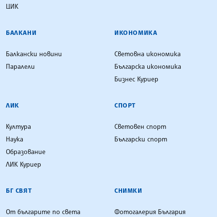
ЦИК
БАЛКАНИ
ИКОНОМИКА
Балкански новини
Световна икономика
Паралели
Българска икономика
Бизнес Куриер
ЛИК
СПОРТ
Култура
Световен спорт
Наука
Български спорт
Образование
ЛИК Куриер
БГ СВЯТ
СНИМКИ
От българите по света
Фотогалерия България