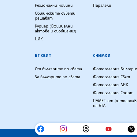
Регионални новини
Паралели
Общинските съвети
решават
Куриер (Официални
актове и съобщения)
ЦИК
БГ СВЯТ
СНИМКИ
От българите по света
Фотогалерия Българи
За българите по света
Фотогалерия Свят
Фотогалерия ЛИК
Фотогалерия Спорт
ПАМЕТ от фотоархив
на БТА