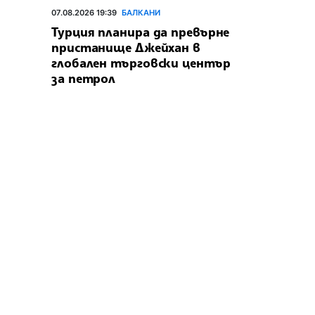
07.08.2026 19:39
БАЛКАНИ
Турция планира да превърне
пристанище Джейхан в
глобален търговски център
за петрол