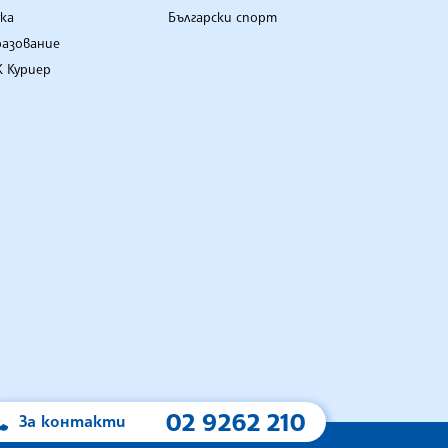
ка
Български спорт
разование
 Куриер
02 9262 210
За контакти