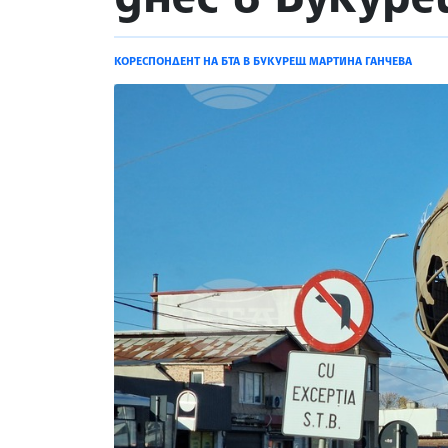
КОРЕСПОНДЕНТ НА БТА В БУКУРЕЩ МАРТИНА ГАНЧЕВА