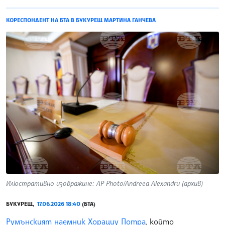
КОРЕСПОНДЕНТ НА БТА В БУКУРЕЩ МАРТИНА ГАНЧЕВА
Илюстративно изображине: AP Photo/Andreea Alexandru (архив)
БУКУРЕЩ,
17.06.2026 18:40
(БТА)
Румънският наемник Хорациу Потра
, който