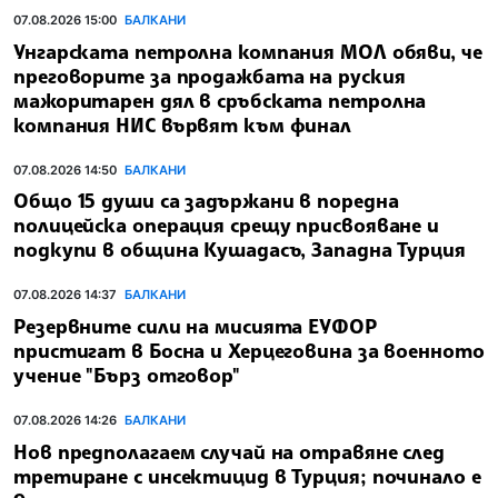
07.08.2026 15:00
БАЛКАНИ
Унгарската петролна компания МОЛ обяви, че
преговорите за продажбата на руския
мажоритарен дял в сръбската петролна
компания НИС вървят към финал
07.08.2026 14:50
БАЛКАНИ
Общо 15 души са задържани в поредна
полицейска операция срещу присвояване и
подкупи в община Кушадасъ, Западна Турция
07.08.2026 14:37
БАЛКАНИ
Резервните сили на мисията ЕУФОР
пристигат в Босна и Херцеговина за военното
учение "Бърз отговор"
07.08.2026 14:26
БАЛКАНИ
Нов предполагаем случай на отравяне след
третиране с инсектицид в Турция; починало е