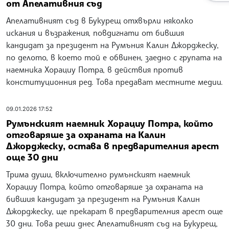
от Апелативния съд
Апелативният съд в Букурещ отхвърли няколко
искания и възражения, повдигнати от бившия
кандидат за президент на Румъния Калин Джорджеску,
по делото, в което той е обвинен, заедно с групата на
наемника Хорациу Потра, в действия против
конституционния ред. Това предават местните медии.
09.01.2026 17:52
Румънският наемник Хорациу Потра, който
отговаряше за охраната на Калин
Джорджеску, остава в предварителния арест
още 30 дни
Трима души, включително румънският наемник
Хорациу Потра, който отговаряше за охраната на
бившия кандидат за президент на Румъния Калин
Джорджеску, ще прекарат в предварителния арест още
30 дни. Това реши днес Апелативният съд на Букурещ,