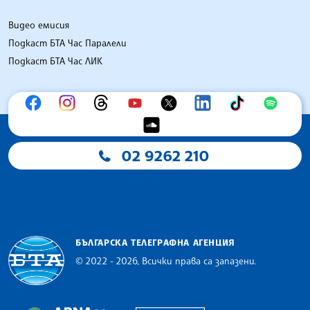
Видео емисия
Подкаст БТА Час Паралели
Подкаст БТА Час ЛИК
02 9262 210
БЪЛГАРСКА ТЕЛЕГРАФНА АГЕНЦИЯ
© 2022 - 2026, Всички права са запазени.
Българска телеграфна агенция