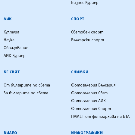
Бизнес Куриер
ЛИК
СПОРТ
Култура
Световен спорт
Наука
Български спорт
Образование
ЛИК Куриер
БГ СВЯТ
СНИМКИ
От българите по света
Фотогалерия България
За българите по света
Фотогалерия Свят
Фотогалерия ЛИК
Фотогалерия Спорт
ПАМЕТ от фотоархива на БТА
ВИДЕО
ИНФОГРАФИКИ